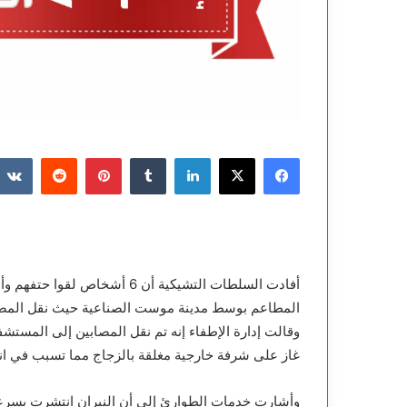
فيسبوك
‫X
لينكدإن
بينتيريست
المطاعم بوسط مدينة موست الصناعية حيث نقل المصاب
وقالت إدارة الإطفاء إنه تم نقل المصابين إلى الم
غاز على شرفة خارجية مغلقة بالزجاج مما تسبب في اند
وأشارت خدمات الطوارئ إلى أن النيران انتشرت بسرعة