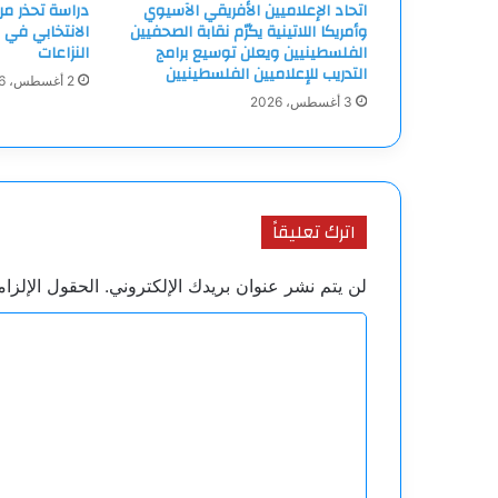
اتحاد الإعلاميين الأفريقي الآسيوي
دراسة تحذر م
وأمريكا اللاتينية يكرّم نقابة الصحفيين
الانتخابي في 
الفلسطينيين ويعلن توسيع برامج
النزاعات
التدريب للإعلاميين الفلسطينيين
2 أغسطس، 2026
3 أغسطس، 2026
اترك تعليقاً
لن يتم نشر عنوان بريدك الإلكتروني.
الحقول الإلزام
ا
ل
ت
ع
ل
ي