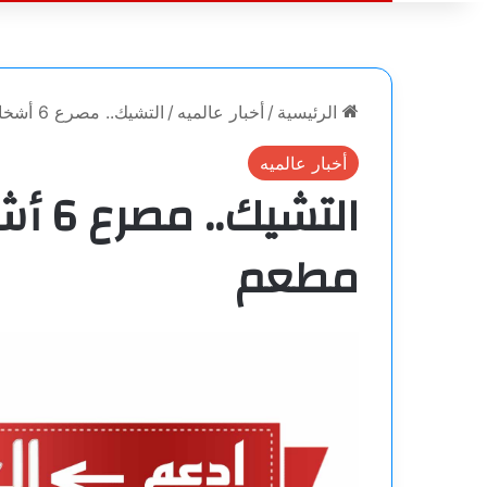
الرئيسية
/
أخبار عالميه
/
التشيك.. مصرع 6 أشخاص بانفجار في مطعم
أخبار عالميه
التشي
مطعم