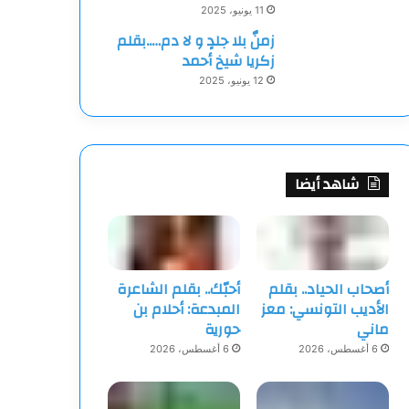
11 يونيو، 2025
زمنٌ بلا جلدٍ و لا دم…..بقلم
زكريا شيخ أحمد
12 يونيو، 2025
شاهد أيضا
أصحاب الحياد.. بقلم
أحبّك.. بقلم الشاعرة
الأديب التونسي: معز
المبدعة: أحلام بن
ماني
حورية
6 أغسطس، 2026
6 أغسطس، 2026