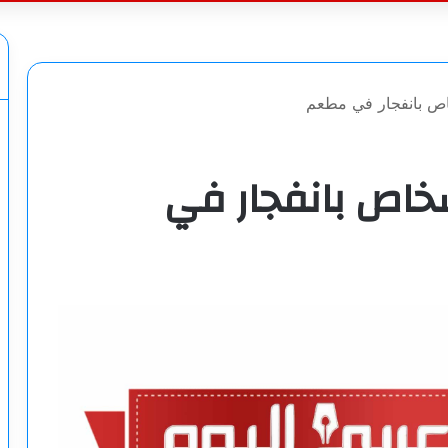
عن
ك.. مصرع 6 أشخاص بانفجار في