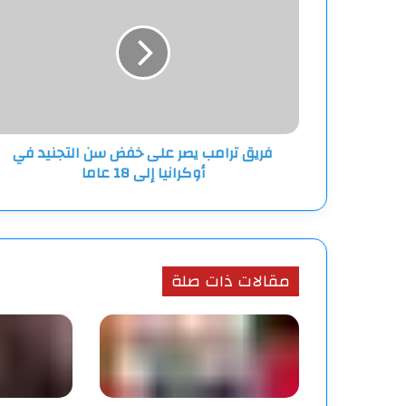
يصر
على
خفض
سن
التجنيد
في
أوكرانيا
فريق ترامب يصر على خفض سن التجنيد في
إلى
أوكرانيا إلى 18 عاما
18
عاما
مقالات ذات صلة