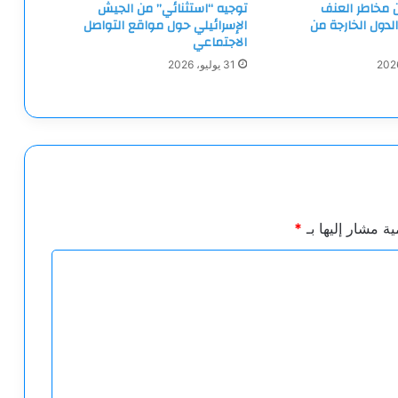
ن مخاطر العنف
توجيه “استثنائي” من الجيش
الدول الخارجة من
الإسرائيلي حول مواقع التواصل
الاجتماعي
31 يوليو، 2026
ية مشار إليها بـ
*