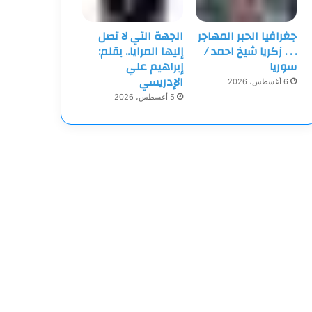
جغرافيا الحبر المهاجر
الجهة التي لا تصل
‏. . . زكريا شيخ احمد /
إليها المرايا.. بقلم:
سوريا
إبراهيم علي
الإدريسي
6 أغسطس، 2026
5 أغسطس، 2026