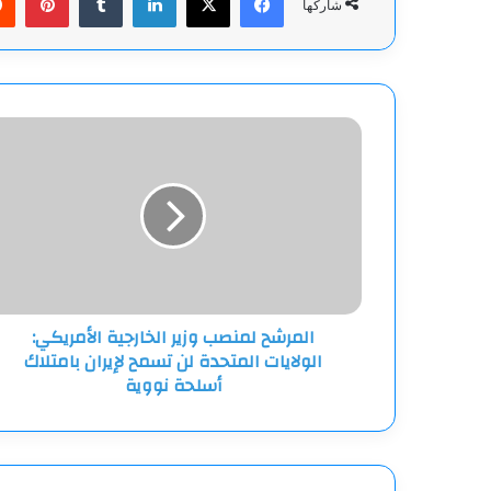
شاركها
المرشح
لمنصب
وزير
الخارجية
الأمريكي:
الولايات
المتحدة
لن
تسمح
المرشح لمنصب وزير الخارجية الأمريكي:
لإيران
الولايات المتحدة لن تسمح لإيران بامتلاك
بامتلاك
أسلحة
أسلحة نووية
نووية