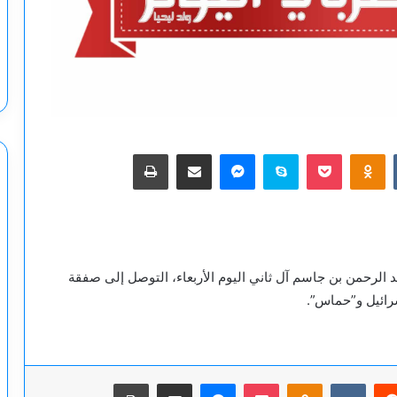
‫Pocket
Odnoklassniki
سكايب
ماسنجر
مشاركة عبر البريد
طباعة
 الرحمن بن جاسم آل ثاني اليوم الأربعاء، التوصل إلى صفقة
رائيل و”حماس”.
يريست
‫Pocket
Odnoklassniki
ماسنجر
مشاركة عبر البريد
طباعة