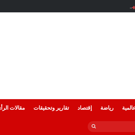
ته . . . ميسون أسعد / سوريا
عالمية
رياضة
إقتصاد
تقارير وتحقيقات
مقالات الرأ
بحث