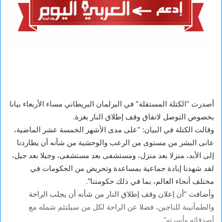
أصدرت “الكتلة المستقلة” في البرلمان البريطاني مساء الأربعاء بيانا
بخصوص التوصل لاتفاق وقف إطلاق النار بغزة.
وقالت الكتلة في البيان: “على مدى الأشهر الخمسة عشر الماضية،
عانى البشر من مستوى من الرعب والوحشية من شأنه أن يطاردنا
إلى الأبد، منزلا بعد منزل، ومستشفى بعد مستشفى، وجيلا بعد جيل،
لقد شهدنا إبادة جماعية بمساعدة وتحريض من الحكومات في
مختلف أنحاء العالم، بما في ذلك حكومتنا”.
وأضافت “أن إعلان وقف إطلاق النار من شأنه أن يجلب الراحة
والطمأنينة للناجين، فضلا عن الراحة لكل من سيلتئم شمله مع
أصدقائه وأسرته”.