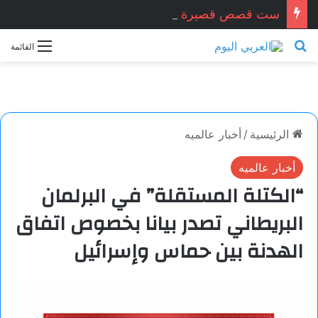
ست قصص قصيرة جدا … زكريا شيخ أحمد / سوريا
بحث عن
القائمة
الرئيسية
/
أخبار عالميه
أخبار عالميه
“الكتلة المستقلة” في البرلمان
البريطاني تصدر بيانا بخصوص اتفاق
الهدنة بين حماس وإسرائيل