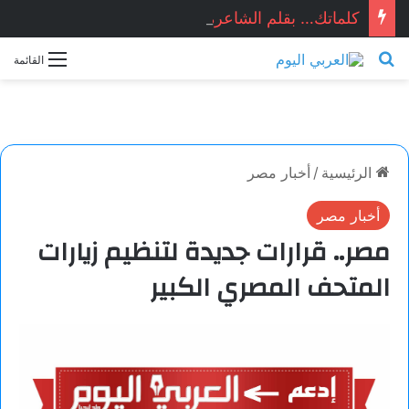
كلماتك… بقلم الشاعرة السورية: هيام الملوحي
بحث عن
القائمة
الرئيسية
/
أخبار مصر
أخبار مصر
مصر.. قرارات جديدة لتنظيم زيارات
المتحف المصري الكبير