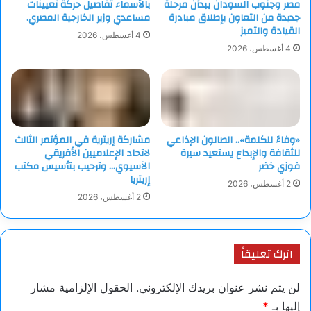
مصر وجنوب السودان يبدآن مرحلة
بالأسماء تفاصيل حركة تعيينات
جديدة من التعاون بإطلاق مبادرة
مساعدي وزير الخارجية المصري.
القيادة والتميز
4 أغسطس، 2026
4 أغسطس، 2026
«وفاءً للكلمة».. الصالون الإذاعي
مشاركة إريترية في المؤتمر الثالث
للثقافة والإبداع يستعيد سيرة
لاتحاد الإعلاميين الأفريقي
فوزي خضر
الآسيوي… وترحيب بتأسيس مكتب
إريتريا
2 أغسطس، 2026
2 أغسطس، 2026
اترك تعليقاً
لن يتم نشر عنوان بريدك الإلكتروني.
الحقول الإلزامية مشار
إليها بـ
*