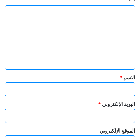
ا
ل
ت
ع
ل
ي
ق
*
الاسم
*
البريد الإلكتروني
*
الموقع الإلكتروني