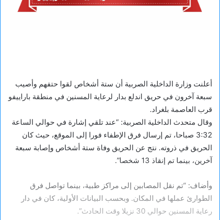
أعلنت وزارة الداخلية الصربية أن ستة أشخاص لقوا حتفهم وأصيب
سبعة آخرون في حريق اندلع بدار لرعاية المسنين في منطقة باراييفو
قرب العاصمة بلغراد.
وقال متحدث الداخلية الصربية: “عند تلقي إشارة في حوالي الساعة
3:32 صباحا، تم إرسال فرق الإطفاء فورا إلى الموقع، حيث كان
الحريق في ذروته. نتج عن الحريق وفاة ستة أشخاص وإصابة سبعة
آخرين، بينما تم إنقاذ 13 شخصا”.
وأضاف: “تم نقل المصابين إلى مراكز طبية، بينما تواصل فرق
الطوارئ عملها في المكان. وبحسب البيانات الأولية، كان في دار
رعاية المسنين حوالي 30 نزيلا وقت الحادث”.