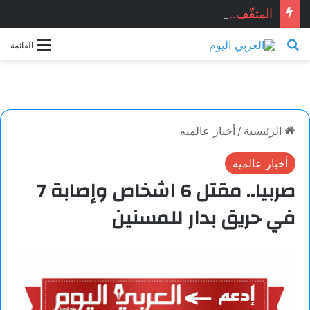
المثقّف.. قصيدة للشاعر السوري: ماجد الراوي
بحث عن
القائمة
الرئيسية
/
أخبار عالميه
أخبار عالميه
صربيا.. مقتل 6 اشخاص وإصابة 7
في حريق بدار للمسنين