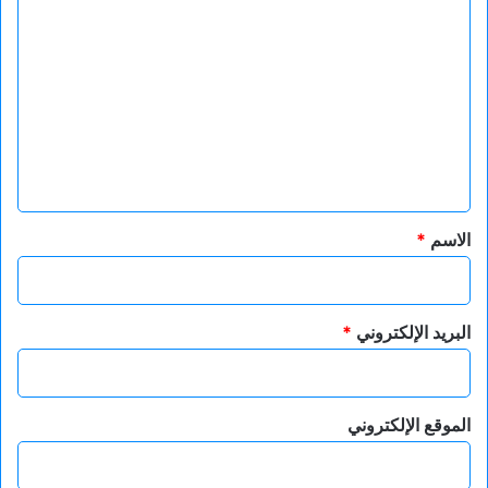
ا
ل
ت
ع
ل
ي
ق
*
الاسم
*
البريد الإلكتروني
*
الموقع الإلكتروني