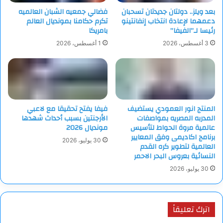
بعد ويلز.. دولتان جديدتان تسحبان
فضالي جمعيه الشبان العالميه
دعمهما لإعادة انتخاب إنفانتينو
تكرم حكامنا بمونديال العالم
رئيسا لـ”الفيفا”
بامريكا
3 أغسطس، 2026
1 أغسطس، 2026
المنتج انور العمودي يستضيف
فيفا يفتح تحقيقا مع لاعبي
المدربه المصريه بمواصفات
الأرجنتين بسبب أحداث شهدها
عالمية مروة الحواط لتأسيس
مونديال 2026
برنامج اكاديمى وفق المعايير
30 يوليو، 2026
العالمية لتطوير كره القدم
النسائية بعروس البحر الاحمر
30 يوليو، 2026
اترك تعليقاً