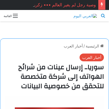
وصية رجل لم يغير العالم ••• زكريا شيخ أحمد / سوريا
بحث عن
القائمة
الرئيسية
/
أخبار العرب
أخبار العرب
سوريا.. إرسال عينات من شرائح
الهواتف إلى شركة متخصصة
للتحقق من خصوصية البيانات