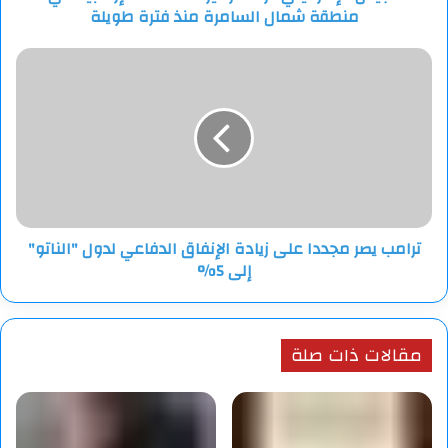
منطقة شمال السامرة منذ فترة طويلة
منذ
فترة
طويلة
ترامب
يصر
مجددا
على
زيادة
الإنفاق
الدفاعي
لدول
"الناتو"
ترامب يصر مجددا على زيادة الإنفاق الدفاعي لدول "الناتو"
إلى
إلى 5%
5%
مقالات ذات صلة