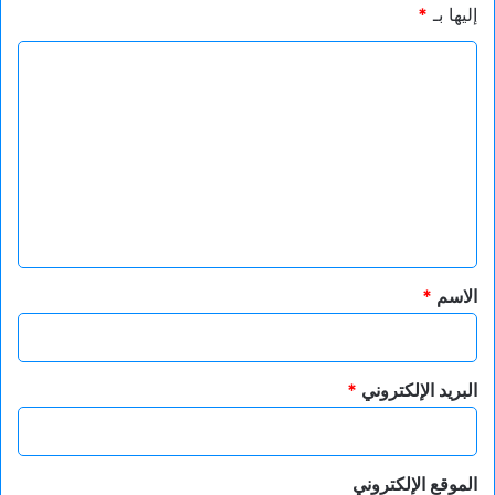
إليها بـ
*
ا
ل
ت
ع
ل
ي
ق
*
الاسم
*
البريد الإلكتروني
*
الموقع الإلكتروني