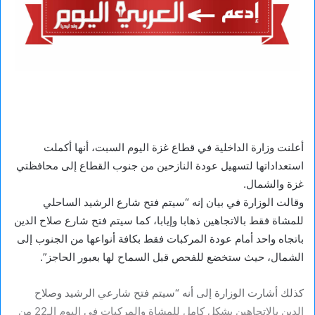
أعلنت وزارة الداخلية في قطاع غزة اليوم السبت، أنها أكملت
استعداداتها لتسهيل عودة النازحين من جنوب القطاع إلى محافظتي
غزة والشمال.
وقالت الوزارة في بيان إنه “سيتم فتح شارع الرشيد الساحلي
للمشاة فقط بالاتجاهين ذهابا وإيابا، كما سيتم فتح شارع صلاح الدين
باتجاه واحد أمام عودة المركبات فقط بكافة أنواعها من الجنوب إلى
الشمال، حيث ستخضع للفحص قبل السماح لها بعبور الحاجز”.
كذلك أشارت الوزارة إلى أنه “سيتم فتح شارعي الرشيد وصلاح
الدين بالاتجاهين بشكل كامل للمشاة والمركبات في اليوم الـ22 من