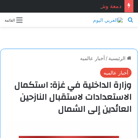
دمعة وشمعة.. بقلم الشاعر التونسي: الحبيب المبروك الزيطاري
بحث عن
القائمة
الرئيسية
/
أخبار عالميه
أخبار عالميه
وزارة الداخلية في غزة: استكمال
الاستعدادات لاستقبال النازحين
العائدين إلى الشمال