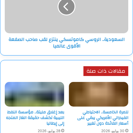
ينتزع
لقب
صاحب
الصفعة
الأقوى
عالميا
السعودية.. الروسي كاموتسكي ينتزع لقب صاحب الصفعة
الأقوى عالميا
مقالات ذات صلة
للمرة الخامسة.. الاحتياطي
بعد إغلاق مليتة.. مؤسسة النفط
الفيدرالي الأمريكي يبقي على
الليبية تكشف حقيقة الغاز المتجه
أسعار الفائدة دون تغيير
إلى إيطاليا
30 يوليو، 2026
28 يوليو، 2026