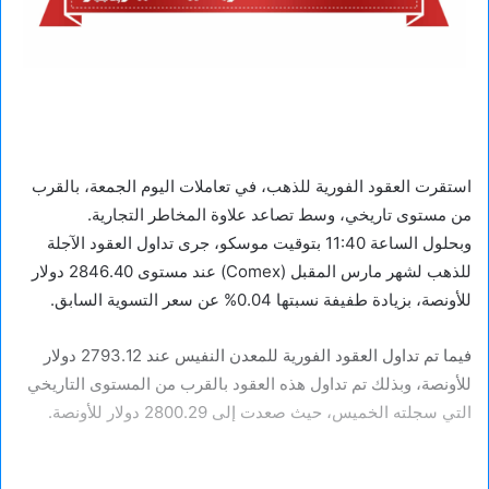
استقرت العقود الفورية للذهب، في تعاملات اليوم الجمعة، بالقرب
من مستوى تاريخي، وسط تصاعد علاوة المخاطر التجارية.
وبحلول الساعة 11:40 بتوقيت موسكو، جرى تداول العقود الآجلة
للذهب لشهر مارس المقبل (Comex) عند مستوى 2846.40 دولار
للأونصة، بزيادة طفيفة نسبتها 0.04% عن سعر التسوية السابق.
فيما تم تداول العقود الفورية للمعدن النفيس عند 2793.12 دولار
للأونصة، وبذلك تم تداول هذه العقود بالقرب من المستوى التاريخي
التي سجلته الخميس، حيث صعدت إلى 2800.29 دولار للأونصة.