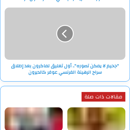
"جحيم
لا
يمكن
تصوره"..
أول
تعليق
لماكرون
بعد
إطلاق
"جحيم لا يمكن تصوره".. أول تعليق لماكرون بعد إطلاق
سراح
سراح الرهينة الفرنسي عوفر كالديرون
الرهينة
الفرنسي
عوفر
كالديرون
مقالات ذات صلة