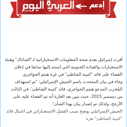
أقرت إسرائيل بعدم صحة المعلومات الاستخباراتية لـ”الشاباك” وهيئة
الاستخبارات والقيادة الجنوبية التي استند إليها سابقا في إعلان
القضاء على قائد “كتيبة الشاطئ” في غزة هيثم الحواجري.
وجاء في بيان المتحدث باسم الجيش الإسرائيلي: “تم استهداف
المُخرب المدعو هيثم الحواجري، قائد ‘كتيبة الشاطئ’، في الثالث
من ديسمبر 2023، حيث تبين بعد الغارة أنه تم القضاء عليه على
الأرجح، ولذلك تم إصدار بيان بهذا الشأن”.
الجيش الإسرائيلي يوضح سبب الفشل الاستخباراتي في اغتيال قائد
“كتيبة الشاطئ” بغزة