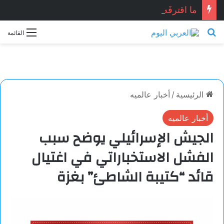
ما اقترفَه الليل.. بقلم: أشرف عزيز
بحث عن
القائمة
الرئيسية
/
أخبار عالميه
أخبار عالميه
الجيش الإسرائيلي يوضح سبب
الفشل الاستخباراتي في اغتيال
قائد “كتيبة الشاطئ” بغزة