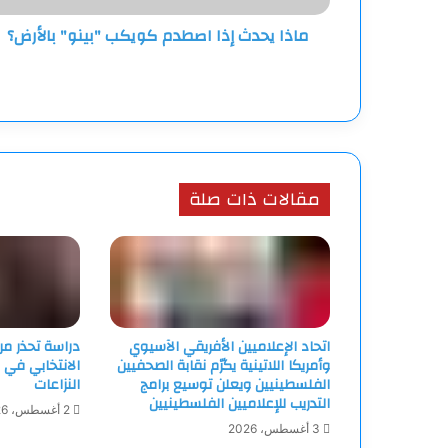
ماذا يحدث إذا اصطدم كويكب "بينو" بالأرض؟
مقالات ذات صلة
اتحاد الإعلاميين الأفريقي الآسيوي
دراسة تحذر م
وأمريكا اللاتينية يكرّم نقابة الصحفيين
الانتخابي في 
الفلسطينيين ويعلن توسيع برامج
النزاعات
التدريب للإعلاميين الفلسطينيين
2 أغسطس، 2026
3 أغسطس، 2026