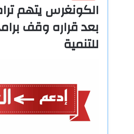
الكونغرس يتهم ترا
بعد قراره وقف برامج
للتنمية