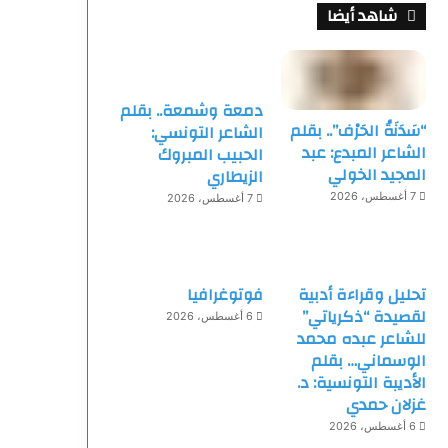
شاهد أيضا
دمعة وشمعة.. بقلم
“سَدَنَةُ الحَرْف”.. بقلم
الشاعر التونسي:
الشاعر المبدع: عبد
الحبيب المبروك
المجيد الخولي
الزيطاري
7 أغسطس، 2026
7 أغسطس، 2026
تحليل وقراءة أدبية
فوتوغرافيا
لقصيدة “ذكرياتي”
6 أغسطس، 2026
للشاعر عبده محمد
الوسماني… بقلم
الأديبة التونسية: د.
غزلان حمدي
6 أغسطس، 2026