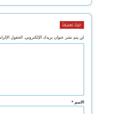
اترك تعليقاً
لن يتم نشر عنوان بريدك الإلكتروني.
الحقول الإلزام
ا
ل
ت
ع
ل
ي
ق
*
الاسم
*