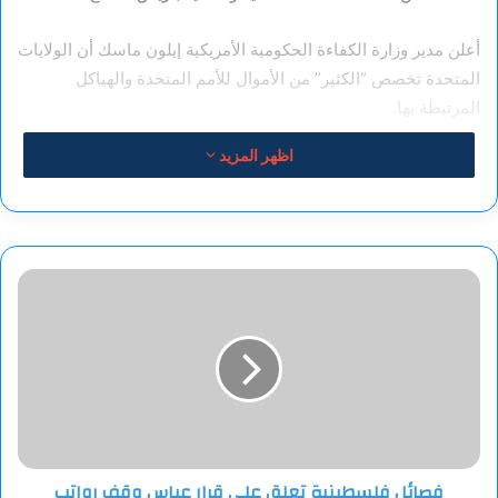
أعلن مدير وزارة الكفاءة الحكومية الأمريكية إيلون ماسك أن الولايات
المتحدة تخصص “الكثير” من الأموال للأمم المتحدة والهياكل
المرتبطة بها.
اظهر المزيد
فصائل
فلسطينية
تعلق
على
قرار
عباس
وقف
رواتب
عائلات
فصائل فلسطينية تعلق على قرار عباس وقف رواتب
الأسرى