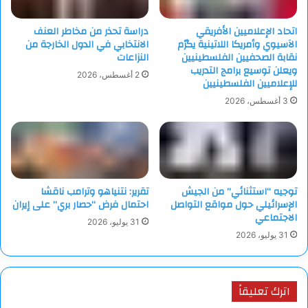
اتحاد الإعلاميين الأفريقي
دراسة تحذر من مخاطر العنف
الآسيوي وأمريكا اللاتينية يكرّم
الانتخابي في الدول الخارجة من
نقابة الصحفيين الفلسطينيين
النزاعات
ويعلن توسيع برامج التدريب
2 أغسطس، 2026
للإعلاميين الفلسطينيين
3 أغسطس، 2026
توجيه “استثنائي” من الجيش
تقرير: نتنياهو وترامب ناقشا
الإسرائيلي حول مواقع التواصل
احتمال فرض “حصار بري” على إيران
الاجتماعي
31 يوليو، 2026
31 يوليو، 2026
اترك تعليقاً