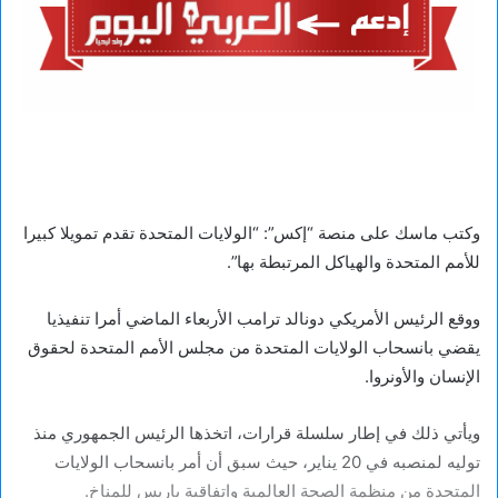
وكتب ماسك على منصة “إكس”: “الولايات المتحدة تقدم تمويلا كبيرا
للأمم المتحدة والهياكل المرتبطة بها”.
ووقع الرئيس الأمريكي دونالد ترامب الأربعاء الماضي أمرا تنفيذيا
يقضي بانسحاب الولايات المتحدة من مجلس الأمم المتحدة لحقوق
الإنسان والأونروا.
ويأتي ذلك في إطار سلسلة قرارات، اتخذها الرئيس الجمهوري منذ
توليه لمنصبه في 20 يناير، حيث سبق أن أمر بانسحاب الولايات
المتحدة من منظمة الصحة العالمية واتفاقية باريس للمناخ.