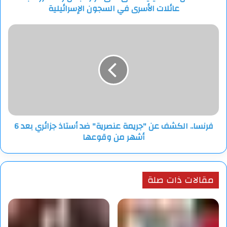
عائلات الأسرى في السجون الإسرائيلية
في
السجون
الإسرائيلية
فرنسا..
الكشف
عن
"جريمة
عنصرية"
ضد
أستاذ
جزائري
بعد
فرنسا.. الكشف عن "جريمة عنصرية" ضد أستاذ جزائري بعد 6
6
أشهر من وقوعها
أشهر
من
وقوعها
مقالات ذات صلة