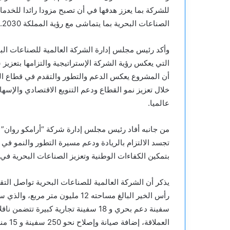
للشركة بما يعزز هدفها في أن تصبح مزودا رائدا للخدم
الصناعات البحرية بما يتماشى مع رؤية المملكة 2030.
التي يعكس رؤية الشركة الإستراتيجية والتزامها بتعزيز
أن المشروع يعكس الدعم والتطور والتقدم في قطاع الص
خلال تعزيز نمو القطاع ودعم التنويع الاقتصادي والإسه
عالميا.
من جانبه أفاد رئيس مجلس إدارة شركة “أرامكو روان” لل
تجسد الالتزام بالريادة ودعم مسيرة التطور والنمو ف
بتمكين الكفاءات الوطنية وتعزيز الصناعات البحرية في 
يذكر أن الشركة العالمية للصناعات البحرية تواصل الت
سفينة دعم بحري و 18 سفينة تجارية كبير
العملاقة، إضافة صيانة وإصلاح نحو 250 سفينة و 15 منصة حفر بحرية.