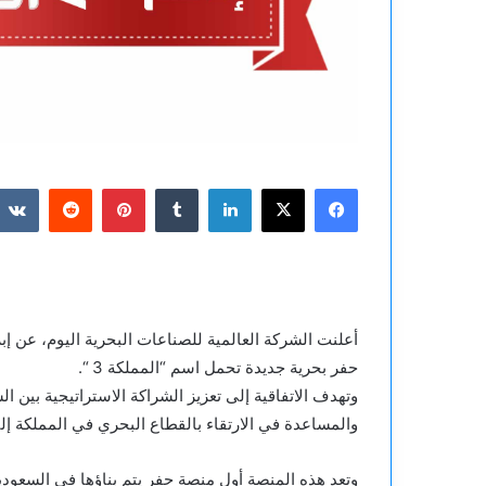
فيسبوك
‫X
لينكدإن
بينتيريست
أعلنت الشركة العالمية للصناعات البحرية اليوم، عن إب
حفر بحرية جديدة تحمل اسم “المملكة 3 “.
وتهدف الاتفاقية إلى تعزيز الشراكة الاستراتيجية بين
والمساعدة في الارتقاء بالقطاع البحري في المملكة إل
وتعد هذه المنصة أول منصة حفر يتم بناؤها في السعودي