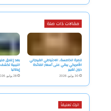
مقالات ذات صلة
للمرة الخامسة.. الاحتياطي الفيدرالي
بعد إغلاق ملي
الأمريكي يبقي على أسعار الفائدة
الليبية تكشف 
دون تغيير
إيطاليا
30 يوليو، 2026
28 يوليو، 2026
اترك تعليقاً