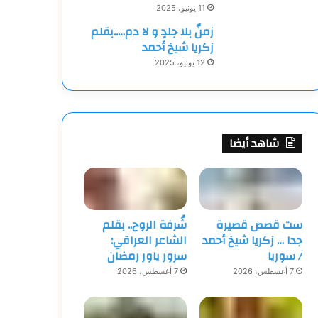
11 يونيو، 2025
زمنٌ بلا جلدٍ و لا دم…..بقلم
زكريا شيخ أحمد
12 يونيو، 2025
شاهد أيضا
ست قصص قصيرة
شُرفة الروح.. بقلم
جدا … زكريا شيخ أحمد
الشاعر العراقي:
/ سوريا
سرور ياور رمضان
7 أغسطس، 2026
7 أغسطس، 2026