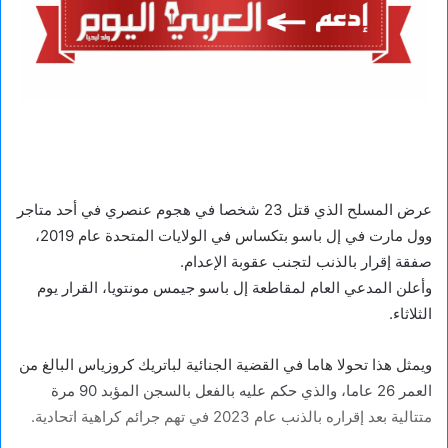
عرض المسلح الذي قتل 23 شخصا في هجوم عنصري في أحد متاجر
وول مارت في إل باسو بتكساس في الولايات المتحدة عام 2019،
صفقة إقرار بالذنب لتجنب عقوبة الإعدام.
وأعلن المدعي العام لمقاطعة إل باسو جيمس مونتويا، القرار يوم
الثلاثاء.
ويمثل هذا تحولا هاما في القضية الجنائية لباتريك كروزياس البالغ من
العمر 26 عاما، والذي حكم عليه بالفعل بالسجن المؤبد 90 مرة
متتالية بعد إقراره بالذنب عام 2023 في تهم جرائم كراهية اتحادية.