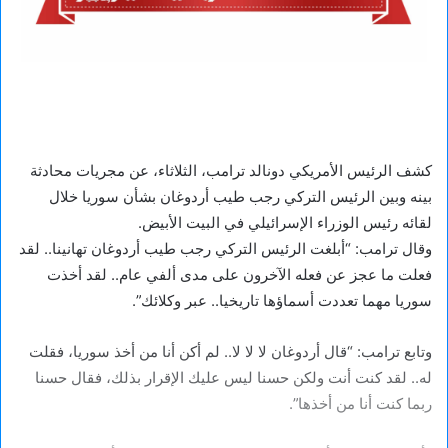
كشف الرئيس الأمريكي دونالد ترامب، الثلاثاء، عن مجريات محادثة
بينه وبين الرئيس التركي رجب طيب أردوغان بشأن سوريا خلال
لقائه رئيس الوزراء الإسرائيلي في البيت الأبيض.
وقال ترامب: “أبلغت الرئيس التركي رجب طيب أردوغان تهانينا.. لقد
فعلت ما عجز عن فعله الآخرون على مدى ألفي عام.. لقد أخذت
سوريا مهما تعددت أسماؤها تاريخيا.. عبر وكلائك”.
وتابع ترامب: “قال أردوغان لا لا لا.. لم أكن أنا من أخذ سوريا، فقلت
له.. لقد كنت أنت ولكن حسنا ليس عليك الإقرار بذلك، فقال حسنا
ربما كنت أنا من أخذها”.