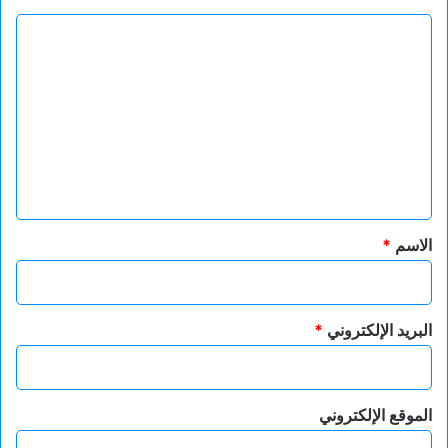
ا
ل
ت
ع
ل
ي
ق
*
الاسم
*
البريد الإلكتروني
*
الموقع الإلكتروني