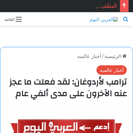
المثقّف.. قصيدة للشاعر السوري: ماجد الراوي
بحث عن
القائمة
الرئيسية
/
أخبار عالميه
أخبار عالميه
ترامب لأردوغان: لقد فعلت ما عجز
عنه الآخرون على مدى ألفي عام