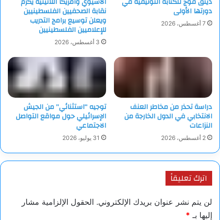
دينق قوج للكتابة التوثيقية في
الآسيوي وأمريكا اللاتينية يكرّم
دورتها الأولى
نقابة الصحفيين الفلسطينيين
ويعلن توسيع برامج التدريب
7 أغسطس، 2026
للإعلاميين الفلسطينيين
3 أغسطس، 2026
دراسة تحذر من مخاطر العنف
توجيه “استثنائي” من الجيش
الانتخابي في الدول الخارجة من
الإسرائيلي حول مواقع التواصل
النزاعات
الاجتماعي
2 أغسطس، 2026
31 يوليو، 2026
اترك تعليقاً
لن يتم نشر عنوان بريدك الإلكتروني.
الحقول الإلزامية مشار
إليها بـ
*