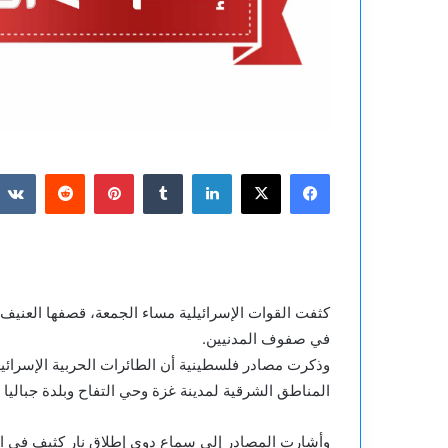
فيسبوك
‫X
لينكدإن
بينتيريست
كثفت القوات الإسرائيلية مساء الجمعة، قصفها العن
في صفوف المدنيين.
وذكرت مصادر فلسطينية أن الطائرات الحربية الإسرائيل
المناطق الشرقية لمدينة غزة وحي التفاح وبلدة جباليا
وأشارت المصادر إلى سماع دوي إطلاق نار كثيف في ال