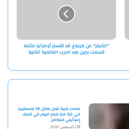
كيلوغ:
قد
تقسم
أوكرانيا
مثلما
قسمت
برلين
"التايمز" عن كيلوغ: قد تقسم أوكرانيا مثلما
بعد
قسمت برلين بعد الحرب العالمية الثانية
الحرب
العالمية
الثانية
مصادر طبية تعلن مقتل 18 فلسطينيا
في غزة منذ صباح اليوم في قصف
إسرائيلي متواصل
2 أغسطس، 2026