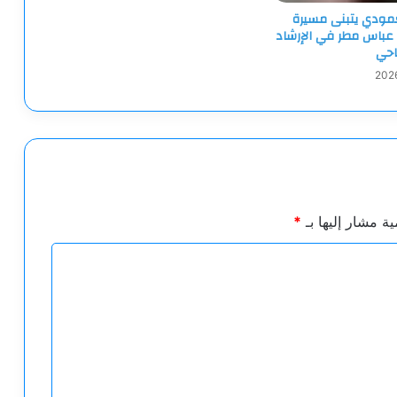
لعمودي يتبنى مسيرة
 عباس مطر في الإرشاد
احي
ية مشار إليها بـ
*