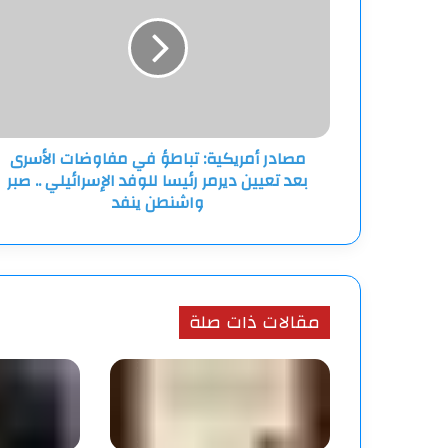
تباطؤ
في
مفاوضات
الأسرى
بعد
تعيين
ديرمر
مصادر أمريكية: تباطؤ في مفاوضات الأسرى
رئيسا
بعد تعيين ديرمر رئيسا للوفد الإسرائيلي .. صبر
للوفد
الإسرائيلي
واشنطن ينفد
..
صبر
واشنطن
ينفد
مقالات ذات صلة