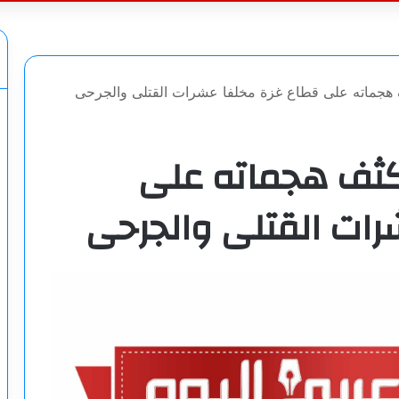
عن
 هجماته على قطاع غزة مخلفا عشرات القتلى والجرحى
يكثف هجماته على
رات القتلى والجرحى