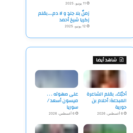
11 يونيو، 2025
زمنٌ بلا جلدٍ و لا دم…..بقلم
زكريا شيخ أحمد
12 يونيو، 2025
شاهد أيضا
أحبّك.. بقلم الشاعرة
على صهوته . . .
المبدعة: أحلام بن
ميسون أسعد /
حورية
سوريا
6 أغسطس، 2026
6 أغسطس، 2026