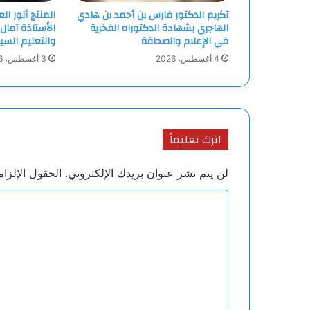
تكريم الدكتور فارس بن أحمد بن هادي
المنتج أنور ا
الهاجري بشهادة الدكتوراه الفخرية
الأستاذة آمال
في الإعلام والصحافة
والتعليم السي
4 أغسطس، 2026
3 أغسطس، 2026
اترك تعليقاً
لن يتم نشر عنوان بريدك الإلكتروني.
الحقول الإلزام
ا
ل
ت
ع
ل
ي