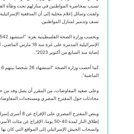
تسبب بمحاصرة المواطنين في منازلهم تحت وطأة القص
ولفتت وسائل إعلام محلية إلى أن المدفعية الإسرائيل
نسف وتدمير لمنازل المواطنين.
إصابة منذ السابع من أكتوبر 2023”.
الماضية”.
وعلى صعيد المفاوضات، من المقرر أن يصل وفد من حما
محادثات حول المقترح المصري ومستجدات المفاوضات
وينص المقترح المص
إطلاق النار لمدة 40-50 يوما، الإفرا
وانسحاب الجيش الإسرائيلي إلى المواقع التي كان بها