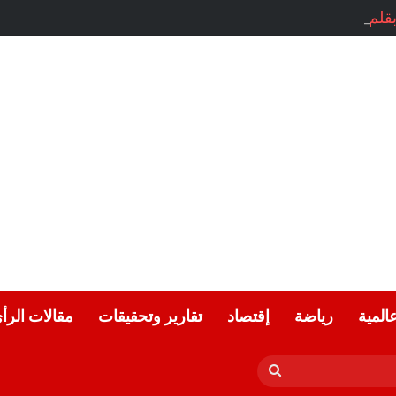
 بقلم الشاعرة المبدعة: أحلام بن حورية
عالمية
رياضة
إقتصاد
تقارير وتحقيقات
مقالات الرأ
بحث