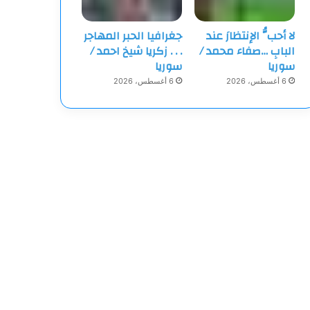
لا أحبُّ الإنتظارَ عند
جغرافيا الحبر المهاجر
البابِ …صفاء محمد /
‏. . . زكريا شيخ احمد /
سوريا
سوريا
6 أغسطس، 2026
6 أغسطس، 2026