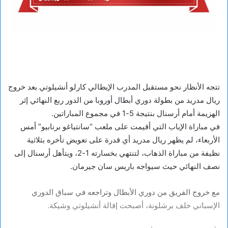
تتجه الأنظار نحو مستقبل المدرب الإيطالي كارلو أنشيلوتي بعد خروج
ريال مدريد من بطولة دوري أبطال أوروبا من الدور ربع النهائي إثر
الهزيمة أمام أرسنال بنتيجة 5-1 في مجموع المباراتين.
في مباراة الإياب التي أقيمت على ملعب “سانتياغو برنابيو” أمس
الأربعاء، لم يظهر ريال مدريد أي قدرة على تعويض تأخره بثلاثية
نظيفة من مباراة الذهاب، لتنتهي بخسارته 1-2، ويتأهل أرسنال إلى
نصف النهائي حيث سيواجه باريس سان جيرمان.
مع خروج الفريق من دوري الأبطال وتراجعه في سباق الدوري
الإسباني خلف برشلونة، أصبحت إقالة أنشيلوتي وشيكة.