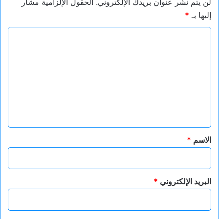
لن يتم نشر عنوان بريدك الإلكتروني.
الحقول الإلزامية مشار
إليها بـ
*
ا
ل
ت
ع
ل
ي
ق
*
الاسم
*
البريد الإلكتروني
*