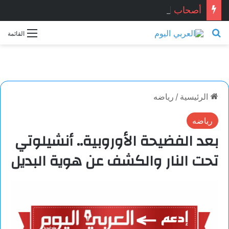
أصحاب الحياد.. بقلم الأديب التونسي: معز ماني
بحث عن
القائمة
الرئيسية
/
رياضه
رياضه
بعد الفضيحة الأوروبية.. أنشيلوتي
تحت النار والكشف عن هوية البديل