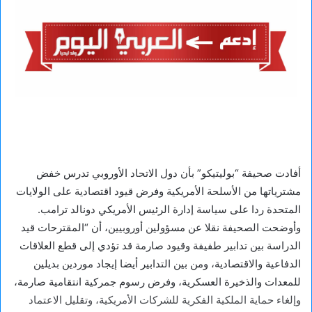
أفادت صحيفة “بوليتيكو” بأن دول الاتحاد الأوروبي تدرس خفض
مشترياتها من الأسلحة الأمريكية وفرض قيود اقتصادية على الولايات
المتحدة ردا على سياسة إدارة الرئيس الأمريكي دونالد ترامب.
وأوضحت الصحيفة نقلا عن مسؤولين أوروبيين، أن “المقترحات قيد
الدراسة بين تدابير طفيفة وقيود صارمة قد تؤدي إلى قطع العلاقات
الدفاعية والاقتصادية، ومن بين التدابير أيضا إيجاد موردين بديلين
للمعدات والذخيرة العسكرية، وفرض رسوم جمركية انتقامية صارمة،
وإلغاء حماية الملكية الفكرية للشركات الأمريكية، وتقليل الاعتماد