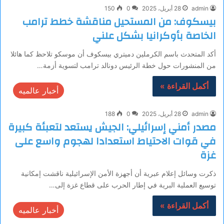
admin
28 أبريل، 2025
0
150
بيسكوف: من المستحيل مناقشة خطط ترامب
الخاصة بأوكرانيا بشكل علني
أكد المتحدث باسم الكرملين دميتري بيسكوف أن موسكو تلاحظ كما هائلا
من المنشورات حول خطة الرئيس دونالد ترامب لتسوية أزمة…
أكمل القراءة »
أخبار عالميه
admin
28 أبريل، 2025
0
188
مصدر أمني إسرائيلي: الجيش يستعد لتعبئة كبيرة
في قوات الاحتياط استعدادا لهجوم واسع على
غزة
ذكرت وسائل إعلام عبرية أن أجهزة الأمن الإسرائيلية ناقشت إمكانية
توسيع العملية البرية في إطار الحرب على قطاع غزة إلى…
أكمل القراءة »
أخبار عالميه