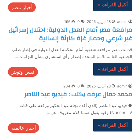
أكمل القراءة »
أخبار مصر
admin
28 أبريل، 2025
0
196
مرافعة مصر أمام العدل الدولية: احتلال إسرائيل
غير شرعي وحصار غزة كارثة إنسانية
قدمت مصر مرافعة شفهية أمام محكمة العدل الدولية في إطار طلب
الجمعية العامة للأمم المتحدة إصدار رأي استشاري بشأن التزامات…
أكمل القراءة »
فيس وتويتر
admin
28 أبريل، 2025
0
204
محمد جمال عرفه يكتب : فيديو عبد الناصر
● فيديو عبد الناصر (الذي أكده نجله عبد الحكيم ورفعه على قناته
Nasser TV) وفيه يقول ضمنا كلام معروف عن…
أكمل القراءة »
أخبار عالميه