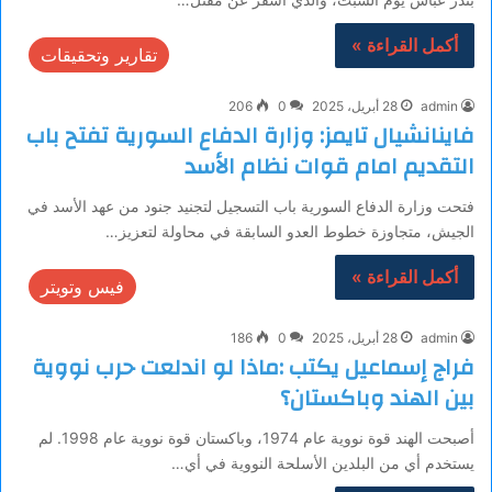
أكمل القراءة »
تقارير وتحقيقات
admin
28 أبريل، 2025
0
206
فاينانشيال تايمز: وزارة الدفاع السورية تفتح باب
التقديم امام قوات نظام الأسد
فتحت وزارة الدفاع السورية باب التسجيل لتجنيد جنود من عهد الأسد في
الجيش، متجاوزة خطوط العدو السابقة في محاولة لتعزيز…
أكمل القراءة »
فيس وتويتر
admin
28 أبريل، 2025
0
186
فراج إسماعيل يكتب :ماذا لو اندلعت حرب نووية
بين الهند وباكستان؟
أصبحت الهند قوة نووية عام 1974، وباكستان قوة نووية عام 1998. لم
يستخدم أي من البلدين الأسلحة النووية في أي…