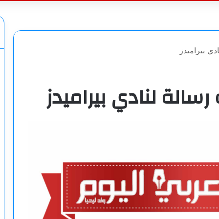
عن
دي بيراميدز
رسالة لنادي بيراميدز