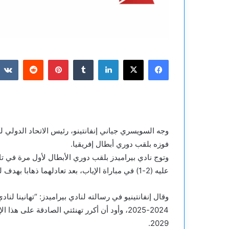
فيسبوك
‫X
لينكدإن
بينتيريست
وجه السويسري جياني إنفانتينو، رئيس الاتحاد الدولي لك
فوزه بلقب دوري أبطال إفريقيا.
وتوج نادي بيراميدز بلقب دوري الأبطال لأول مرة في 
عليه (2-1) في مباراة الإياب، بعد تعادلهما ذهابا بهدف لكل منهما.
2024-2025، وأود أن أكرر تهنئتي الصادقة على ه
2029.