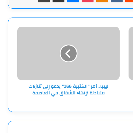
ليبيا..
آمر
"الكتيبة
166"
يدعو
إلى
تنازلات
متبادلة
لإنهاء
ليبيا.. آمر "الكتيبة 166" يدعو إلى تنازلات
الشقاق
متبادلة لإنهاء الشقاق في العاصمة
في
العاصمة