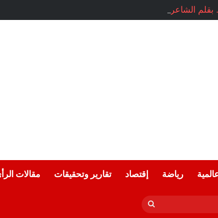
بقلم الشاعرة السورية: هيام الملوحي
عالمية
رياضة
إقتصاد
تقارير وتحقيقات
مقالات الرأ
بحث