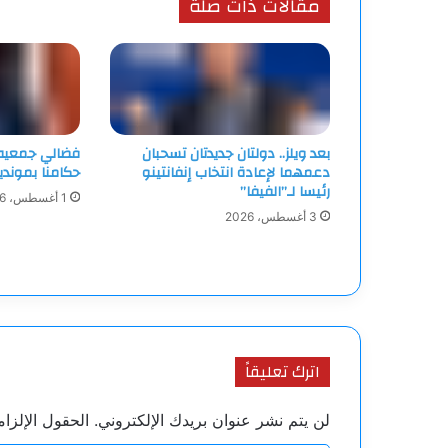
مقالات ذات صلة
بعد ويلز.. دولتان جديدتان تسحبان
فضالي جمعيه ا
دعمهما لإعادة انتخاب إنفانتينو
حكامنا بمونديا
رئيسا لـ”الفيفا”
1 أغسطس، 2026
3 أغسطس، 2026
اترك تعليقاً
لن يتم نشر عنوان بريدك الإلكتروني.
الحقول الإلزام