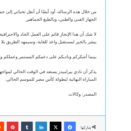
من خلال هذه الرسالة، أود أيضًا أن أنقل تحياتي إلى ج
الجهاز الفني والطبي، وبالطبع الجماهير.
لا شك أن هذا الإنجاز قائم على العمل الجاد والاحترافي
يبشر بالخير لمستقبل واعد للغاية، وسيمهد الطريق بل
بينما أشكركم وناديكم على دعمكم المستمر وعملكم وتفا
المباراة النهائية لبطولة كأس مصر للموسم الحالي.
المصدر: وكالات
فيسبوك
‫X
لينكدإن
بينت
شاركها