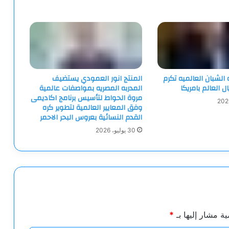
لشبان العالميه تكرم
المنتج انور العمودي يستضيف
ل العالم بامريكا
المدربه المصريه بمواصفات عالمية
مروة الحواط لتأسيس برنامج اكاديمى
وفق المعايير العالمية لتطوير كره
القدم النسائية بعروس البحر الاحمر
30 يوليو، 2026
ية مشار إليها بـ
*