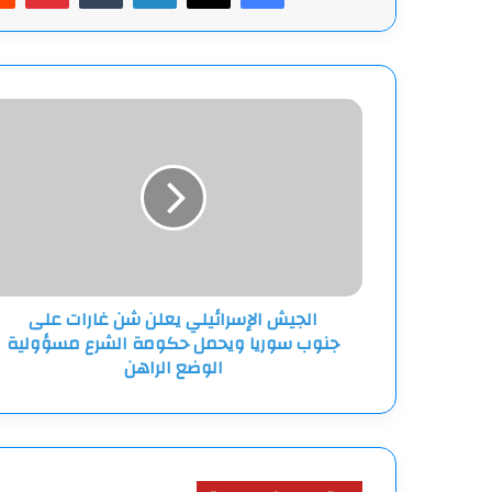
الجيش
الإسرائيلي
يعلن
شن
غارات
على
جنوب
سوريا
ويحمل
الجيش الإسرائيلي يعلن شن غارات على
حكومة
جنوب سوريا ويحمل حكومة الشرع مسؤولية
الشرع
مسؤولية
الوضع الراهن
الوضع
الراهن