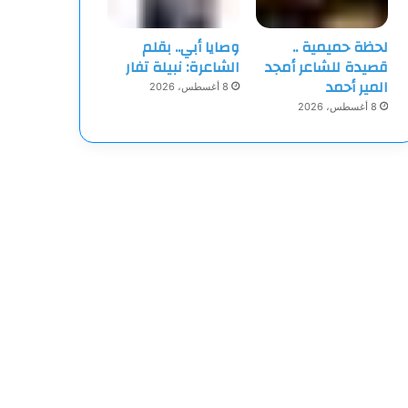
لحظة حميمية ..
وصايا أبي.. بقلم
قصيدة للشاعر أمجد
الشاعرة: نبيلة تفار
المير أحمد
8 أغسطس، 2026
8 أغسطس، 2026