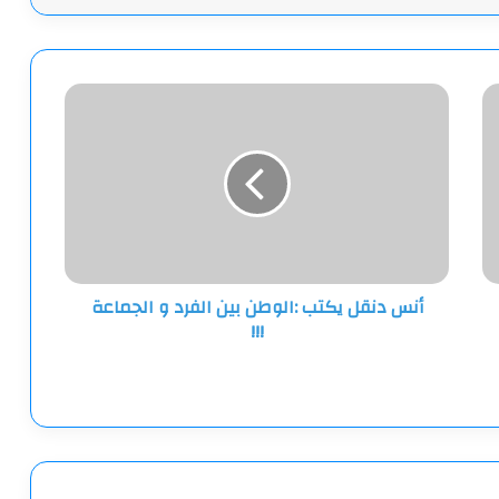
أنس
دنقل
يكتب
:الوطن
بين
الفرد
و
الجماعة
!!!
أنس دنقل يكتب :الوطن بين الفرد و الجماعة
!!!