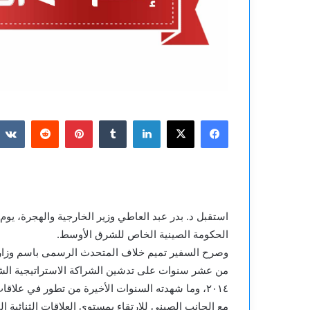
فيسبوك
‫X
لينكدإن
بينتيريست
الحكومة الصينية الخاص للشرق الأوسط.
وصرح السفير تميم خلاف المتحدث الرسمى باسم وزارة ا
من عشر سنوات على تدشين الشراكة الاستراتيجية الشام
٢٠١٤، وما شهدته السنوات الأخيرة من تطور في علاق
مع الجانب الصيني للارتقاء بمستوى العلاقات الثنائية إ