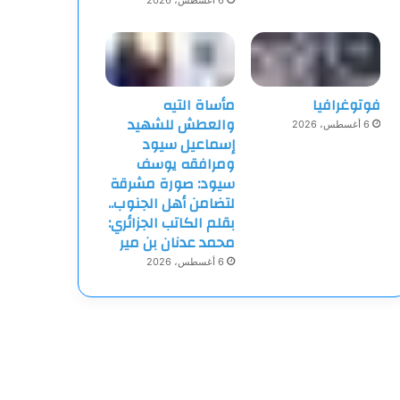
6 أغسطس، 2026
فوتوغرافيا
مأساة التيه
والعطش للشهيد
6 أغسطس، 2026
إسماعيل سيود
ومرافقه يوسف
سيود: صورة مشرقة
لتضامن أهل الجنوب..
بقلم الكاتب الجزائري:
محمد عدنان بن مير
6 أغسطس، 2026