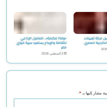
يل حركة تعيينات
«وفاءً للكلمة».. الصالون الإذاعي
لخارجية المصري.
للثقافة والإبداع يستعيد سيرة فوزي
خضر
2 أغسطس، 2026
ية مشار إليها بـ
*