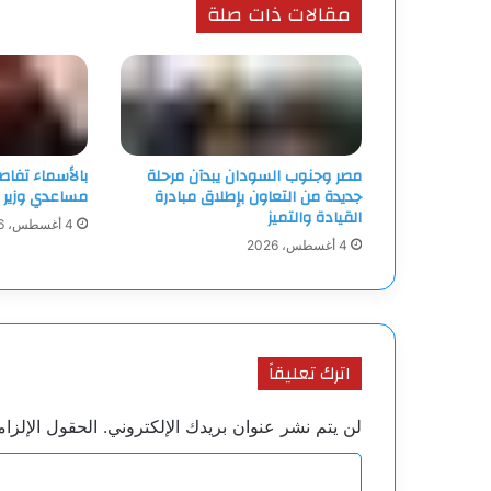
مقالات ذات صلة
أي
معوقات
مصر وجنوب السودان يبدآن مرحلة
بالأسماء تفاص
جديدة من التعاون بإطلاق مبادرة
مساعدي وزير ا
القيادة والتميز
4 أغسطس، 2026
4 أغسطس، 2026
اترك تعليقاً
لن يتم نشر عنوان بريدك الإلكتروني.
الحقول الإلزام
ا