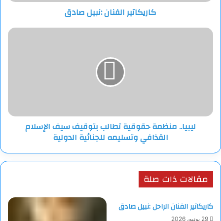
كاريكاتير الفنان :نبيل صادق
ليبيا..
منظمة
حقوقية
تطالب
بتوقيف
سيف
الإسلام
القذافي
وتسليمه
ليبيا.. منظمة حقوقية تطالب بتوقيف سيف الإسلام
للجنائية
القذافي وتسليمه للجنائية الدولية
الدولية
مقالات ذات صلة
كاريكاتير الفنان الراحل :نبيل صادق
29 يونيو، 2026