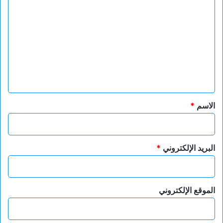
ل
ت
ع
ل
ي
ق
*
الاسم
*
البريد الإلكتروني
*
الموقع الإلكتروني