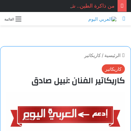
من ذاكرة الطين.. شعر: عدنان يحيى الحلقي
بحث عن
القائمة
الرئيسية
/
كاريكاتير
كاريكاتير
كاريكاتير الفنان :نبيل صادق