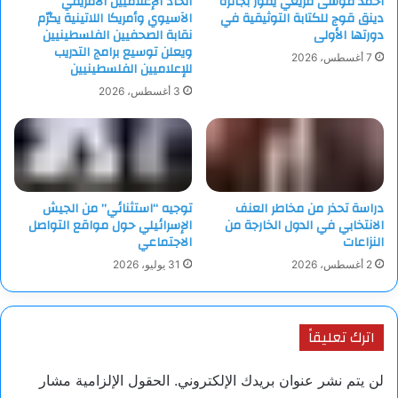
أحمد موسى قريعي يفوز بجائزة
اتحاد الإعلاميين الأفريقي
دينق قوج للكتابة التوثيقية في
الآسيوي وأمريكا اللاتينية يكرّم
دورتها الأولى
نقابة الصحفيين الفلسطينيين
ويعلن توسيع برامج التدريب
7 أغسطس، 2026
للإعلاميين الفلسطينيين
3 أغسطس، 2026
دراسة تحذر من مخاطر العنف
توجيه “استثنائي” من الجيش
الانتخابي في الدول الخارجة من
الإسرائيلي حول مواقع التواصل
النزاعات
الاجتماعي
2 أغسطس، 2026
31 يوليو، 2026
اترك تعليقاً
لن يتم نشر عنوان بريدك الإلكتروني.
الحقول الإلزامية مشار