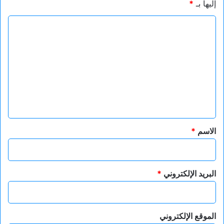
إليها بـ
*
ا
ل
ت
ع
ل
ي
ق
*
الاسم
*
البريد الإلكتروني
*
الموقع الإلكتروني