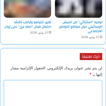
توجيه “استثنائي” من الجيش
تقرير: نتنياهو وترامب ناقشا
الإسرائيلي حول مواقع التواصل
احتمال فرض “حصار بري” على إيران
الاجتماعي
31 يوليو، 2026
31 يوليو، 2026
اترك تعليقاً
لن يتم نشر عنوان بريدك الإلكتروني.
الحقول الإلزامية مشار
إليها بـ
*
ا
ل
ت
ع