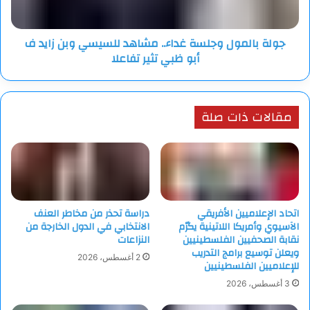
زايد
ف
جولة بالمول وجلسة غداء.. مشاهد للسيسي وبن زايد ف
أبو
أبو ظبي تثير تفاعلا
ظبي
تثير
تفاعلا
مقالات ذات صلة
اتحاد الإعلاميين الأفريقي
دراسة تحذر من مخاطر العنف
الآسيوي وأمريكا اللاتينية يكرّم
الانتخابي في الدول الخارجة من
نقابة الصحفيين الفلسطينيين
النزاعات
ويعلن توسيع برامج التدريب
2 أغسطس، 2026
للإعلاميين الفلسطينيين
3 أغسطس، 2026