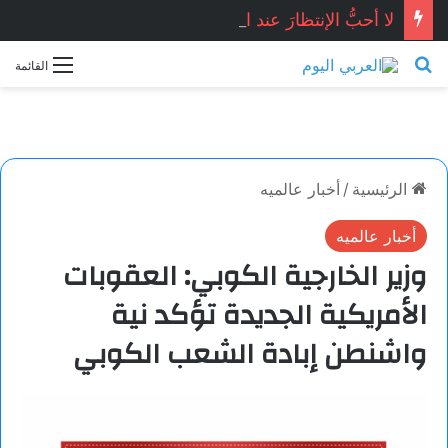
لا أحبُّ الإنتظارَ عند البابِ …صفاء محمد / سوريا
بحث عن
القائمة
الرئيسية
/
أخبار عالميه
أخبار عالميه
وزير الخارجية الكوبي: العقوبات
الأمريكية الجديدة تؤكد نية
واشنطن إبادة الشعب الكوبي