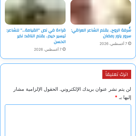
شُرفة الروح.. بقلم الشاعر العراقي:
قراءة في نص “القيامة…” للشاعر:
سرور ياور رمضان
تيسير حيدر.. بقلم الناقد: نذير
الحسن
7 أغسطس، 2026
7 أغسطس، 2026
اترك تعليقاً
لن يتم نشر عنوان بريدك الإلكتروني.
الحقول الإلزامية مشار
إليها بـ
*
ا
ل
ت