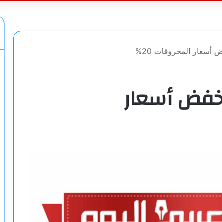
عن
 أسعار المحروقات 20%
خفض أسعار