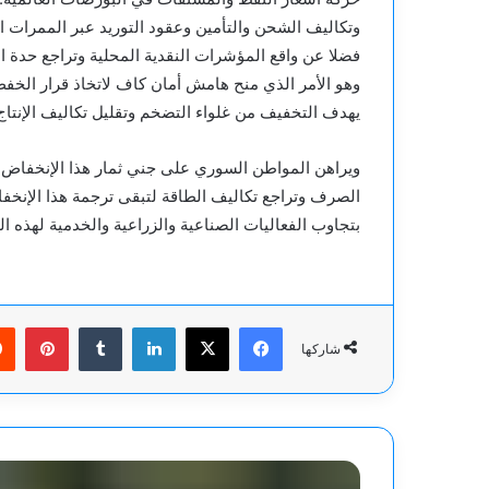
وتكاليف الشحن والتأمين وعقود التوريد عبر الممرات ا
فضلا عن واقع المؤشرات النقدية المحلية وتراجع حدة
وهو الأمر الذي منح هامش أمان كاف لاتخاذ قرار الخفض
يهدف التخفيف من غلواء التضخم وتقليل تكاليف الإنتاج
ويراهن المواطن السوري على جني ثمار هذا الإنخفاض 
الصرف وتراجع تكاليف الطاقة لتبقى ترجمة هذا الإنخف
بتجاوب الفعاليات الصناعية والزراعية والخدمية لهذه 
فيسبوك
‫X
لينكدإن
بينت
شاركها
إسرائيل..