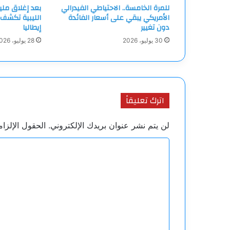
للمرة الخامسة.. الاحتياطي الفيدرالي
بعد إغلاق ملي
الأمريكي يبقي على أسعار الفائدة
الليبية تكشف 
دون تغيير
إيطاليا
30 يوليو، 2026
28 يوليو، 2026
اترك تعليقاً
لن يتم نشر عنوان بريدك الإلكتروني.
الحقول الإلزام
ا
ل
ت
ع
ل
ي