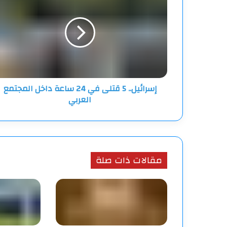
5
قتلى
في
24
ساعة
داخل
المجتمع
العربي
إسرائيل.. 5 قتلى في 24 ساعة داخل المجتمع
العربي
مقالات ذات صلة