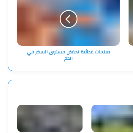
غذائية
تخفض
مستوى
السكر
في
الدم
منتجات غذائية تخفض مستوى السكر في
الدم