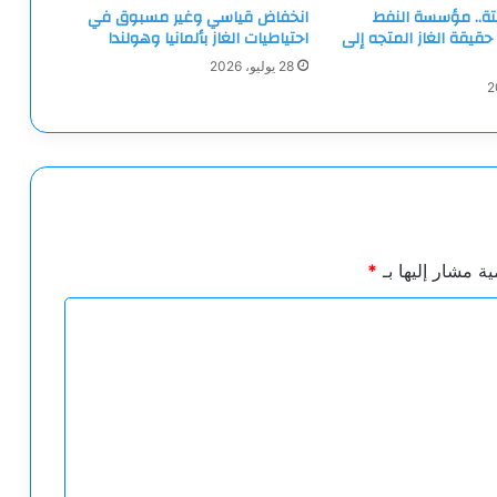
تة.. مؤسسة النفط
انخفاض قياسي وغير مسبوق في
حقيقة الغاز المتجه إلى
احتياطيات الغاز بألمانيا وهولندا
28 يوليو، 2026
ية مشار إليها بـ
*