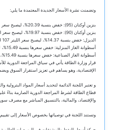
وتضمنت نشرة الأسعار الجديدة المعتمدة ما يلي:
بنزين أوكتان (95): خفض بنسبة 20.39%، ليصبح سعر الليتر 130 ليرة سورية جديدة.
بنزين أوكتان (90): خفض بنسبة 19.97%، ليصبح سعر الليتر 125 ليرة سورية جديدة.
الديزل: خفض بنسبة 14.37%، ليصبح سعر الليتر 107 ليرات سورية جديدة.
أسطوانة الغاز المنزلية: خفض سعرها بنسبة 15.49%، لتصبح 1.500 ليرة سورية جديدة.
أسطوانة الغاز الصناعية: خفض سعرها بنسبة 15.49%، لتصبح 2.400 ليرة سورية جديدة.
قرار وزارة الطاقة يأتي في سياق المراجعة الدورية للأ
الإقتصادية، وهو يساهم في تعزيز استقرار السوق ويضمن 
و تعتبر اللجنة الدائمة لتحديد أسعار المواد البترولية 
قطاع الطاقة لشرط المراجعة الدورية الصارمة بناءً عل
والإقتصاد، والمالية، بالتنسيق المباشر مع مصرف سوري
وتستند اللجنة في توصياتها بخصوص الأسعار إلى تقييم دق
حركة أسعار النفط والمشتقات في البورصات العالمية.