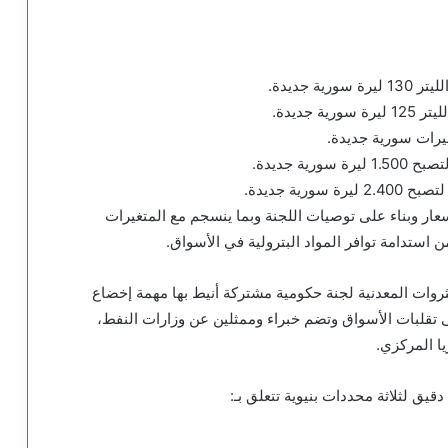
سعار وبناء على توصيات اللجنة وبما ينسجم مع المتغيرات
استدامة توافر المواد البترولية في الأسواق.
والثروات المعدنية لجنة حكومية مشتركة أنيط بها مهمة إخضاع
ى تقلبات الأسواق وتضم خبراء وممثلين عن وزارات النفط،
ا المركزي.
يق لثلاثة محددات بنيوية تتعلق بـ: