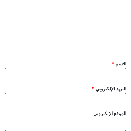
ا
ل
ت
ع
ل
ي
ق
*
الاسم
*
البريد الإلكتروني
*
الموقع الإلكتروني