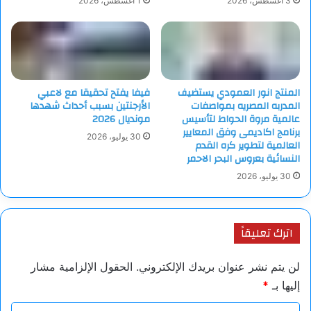
3 أغسطس، 2026
1 أغسطس، 2026
المنتج انور العمودي يستضيف
فيفا يفتح تحقيقا مع لاعبي
المدربه المصريه بمواصفات
الأرجنتين بسبب أحداث شهدها
عالمية مروة الحواط لتأسيس
مونديال 2026
برنامج اكاديمى وفق المعايير
30 يوليو، 2026
العالمية لتطوير كره القدم
النسائية بعروس البحر الاحمر
30 يوليو، 2026
اترك تعليقاً
لن يتم نشر عنوان بريدك الإلكتروني.
الحقول الإلزامية مشار
إليها بـ
*