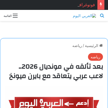
فوتوغرافيا
بحث عن
القائمة
الرئيسية
/
رياضه
رياضه
بعد تألقه في مونديال 2026..
لاعب عربي يتعاقد مع بايرن ميونخ