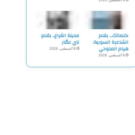
8 أغسطس، 2026
كلماتك… بقلم
مدينة الفَراغ.. بقلم:
الشاعرة السورية:
ناي عمّار
هيام الملوحي
8 أغسطس، 2026
8 أغسطس، 2026