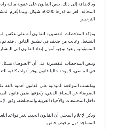
وبالإضافة إلى ذلك، ينص القانون على عقوبة مالية راد
الترخيص.
وتؤكد الملاحظات التفسيرية للقانون أنه على عكس ال
التشغيل وعانت من ضعف في تطبيق القانون، فقد تم هذه
المسؤولية وتعيد توجيه أموال إنفاذ القانون إلى المشاري
وتنص الملاحظات التفسيرية على أن “الضوضاء تشكل خط
في الماضي، لا يوجد حاليا قانون يوفر أدوات كافية للتع
وتكتسب الموافقة المبدئية على القانون أهمية بالغة عل
الضوضاء عن السياق الديني، ويُعرّفها ضمن قانون الصح
داخل المجتمعات والأحياء العربية والمختلطة، وفق الإعل
وذكر الإعلام المحلي أن القانون الجديد يغير قواعد ا
المساجد دون ترخيص خاص.