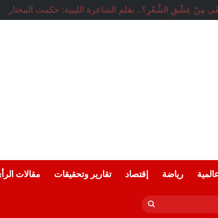
ب شوقي يكتب : هل ماحدث في دمياط كان استنساخاً لتفجير مر
عالمية
رياضة
إقتصاد
تقارير وتحقيقات
مقالات الرأ
بحث