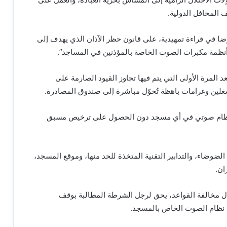
 المحافل الدولية.
غلبية 50 صوتا مقابل 36 صوتا معارضا في قراءة تمهيدية، على قانون حظر الآذان الذي يهدف إلى
أنظمة مكبرات الصوت الخاصة بالمؤذنين في المساجد”.
د المرة الأولى التي يتم فيها تجاوز القيود الصارمة على
ن وغرامات باهظة تُحوّل مباشرة إلى صندوق المصادرة.
ي نظام صوتي في أي مسجد دون الحصول على ترخيص مسبق
لضوضاء، والتدابير التقنية المتخذة للحد منها، وموقع المسجد،
ان.
ل مخالفة القواعد، يحق لرجل الشرطة المطالبة بوقف
ة نظام الصوت الخاص بالمسجد.