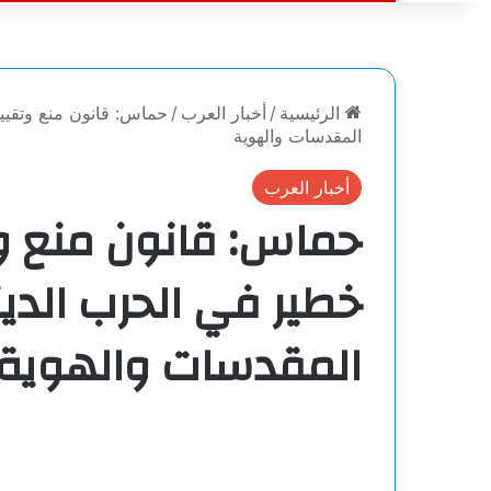
الرئيسية
/
أخبار العرب
/
حماس: قانون منع وتقييد
المقدسات والهوية
أخبار العرب
حماس: قانون منع وت
خطير في الحرب الدين
المقدسات والهوية