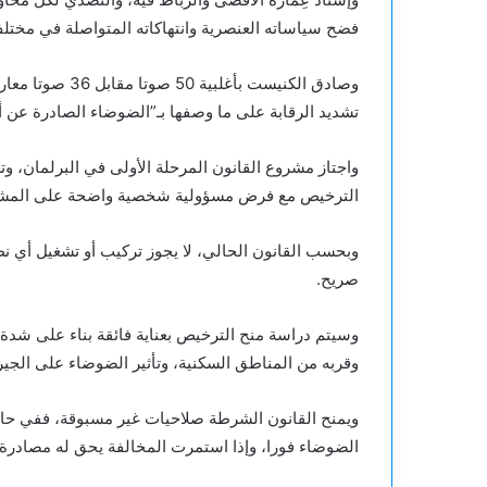
فضح سياساته العنصرية وانتهاكاته المتواصلة في مختلف
وصادق الكنيست بأ
تشديد الرقابة على ما وصفها بـ”الضوضاء الصادرة عن 
واجتاز مشروع القانون المرحلة الأولى في البرلمان، وتع
الترخيص مع فرض مسؤولية شخصية واضحة على المشغلي
وبحسب القانون الحالي، لا يجوز تركيب أو تشغيل أ
صريح.
وسيتم دراسة منح الترخيص بعناية فائقة بناء على شدة ا
وقربه من المناطق السكنية، وتأثير الضوضاء على الجير
ويمنح القانون الشرطة صلاحيات غير مسبوقة، ففي حا
الضوضاء فورا، وإذا استمرت المخالفة يحق له مصادر