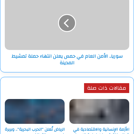
الأمن
العام
في
حمص
يعلن
انتهاء
حملة
تمشيط
سوريا.. الأمن العام في حمص يعلن انتهاء حملة تمشيط
المدينة
المدينة
مقالات ذات صلة
الأزمة الإنسانية والاقتصادية في
الرياض تُعلن “الحرب البحرية”.. وبربرة