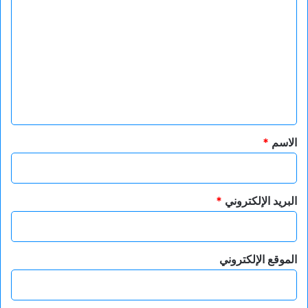
ل
ت
ع
ل
ي
ق
*
الاسم
*
البريد الإلكتروني
*
الموقع الإلكتروني