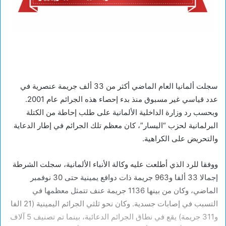
سجلت ألمانيا العام الماضي أكثر من 33 ألف جريمة عنصرية في
عدد قياسي غير مسبوق منذ بدء إحصاء هذه الجرائم عام 2001.
وبحسب رد وزارة الداخلية الألمانية على طلب إحاطة من الكتلة
البرلمانية لحزب “اليسار”، كان معظم تلك الجرائم في إطار الدعاية
والتحريض على الكراهية.
ووفقا للرد الذي أطلعت عليه وكالة الأنباء الألمانية، سجلت الشرطة
إجمالا 33 ألفا و963 جريمة ذات دوافع يمينية حتى 30 نوفمبر
الماضي، وكان من بينها 1136 جريمة عنف تتمثل معظمها في
التسبب في إصابات جسدية. وكان نحو ثلثي الجرائم اليمينية (21 الفا
و311 جريمة) يقع في نطاق الجرائم الدعائية، بينما تم تصنيف 5 آلاف