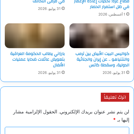
قطاع غزة: تحديات إعادة الإعمار
في مرمى التحالف
في ظل استمرار الحصار
31 يوليو، 2026
1 أغسطس، 2026
كواليس البيت الأبيض بين ترمب
بارزاني يطالب الحكومة العراقية
والنتنياهو .. عن إيران والجنائية
بتعويض عائلات ضحايا عمليات
الدولية، وسقطة كاتس
الأنفال
31 يوليو، 2026
31 يوليو، 2026
اترك تعليقاً
لن يتم نشر عنوان بريدك الإلكتروني.
الحقول الإلزامية مشار
إليها بـ
*
ا