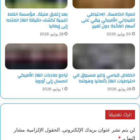
للمرة الخامسة.. الاحتياطي
بعد إغلاق مليتة.. مؤسسة النفط
الفيدرالي الأمريكي يبقي على
الليبية تكشف حقيقة الغاز المتجه
أسعار الفائدة دون تغيير
إلى إيطاليا
30 يوليو، 2026
28 يوليو، 2026
انخفاض قياسي وغير مسبوق في
تراجع صادرات الغاز الأمريكي
احتياطيات الغاز بألمانيا وهولندا
المسال إلى أوروبا
28 يوليو، 2026
1 يوليو، 2026
اترك تعليقاً
لن يتم نشر عنوان بريدك الإلكتروني.
الحقول الإلزامية مشار
إليها بـ
*