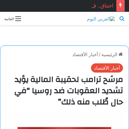
اختناق.. قصَّة قصيرة جدَّاً بقلم الكاتب: حسن لختام
بحث عن
القائمة
الرئيسية
/
أخبار الأقتصاد
أخبار الأقتصاد
مرشح ترامب لحقيبة المالية يؤيد
تشديد العقوبات ضد روسيا “في
حال طُلب منه ذلك”