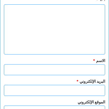
ا
ل
ت
ع
ل
ي
ق
*
الاسم
*
البريد الإلكتروني
*
الموقع الإلكتروني