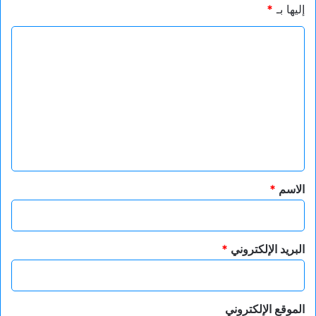
إليها بـ
*
ا
ل
ت
ع
ل
ي
ق
*
الاسم
*
البريد الإلكتروني
*
الموقع الإلكتروني