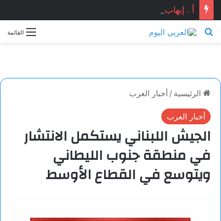
أ . إيهاب شوقي يكتب : هل ماحدث في دمياط كان استنساخاً لتفجير مرفأ بيروت ؟ ومن المستفيد ؟؟
بحث عن
القائمة
الرئيسية
/
أخبار العرب
أخبار العرب
الجيش اللبناني يستكمل الانتشار
في منطقة جنوب الليطاني
ويتوسع في القطاع الأوسط