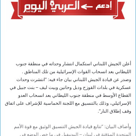
أعلن الجيش اللبناني استكمال انتشار وحداته في منطقة جنوب
الليطاني بعد انسحاب القوات الإسرائيلية من تلك المناطق .
وصدر عن قيادة الجيش اللبناني بيان جاء فيه: “انتشرت وحدات
عسكرية في بلدات القوزح ودبل وحانين وبيت ليف – بنت جبيل في
القطاع الأوسط في منطقة جنوب الليطاني بعد انسحاب العدو
الإسرائيلي، وذلك بالتنسيق مع اللجنة الخماسية للإشراف على اتفاق
وقف إطلاق النار”.
وأضاف البيان: “تتابع قيادة الجيش التنسيق الوثيق مع قوة الأمم
المتحدة المؤقتة في لبنان – اليونيفيل في ما خص الوضع في