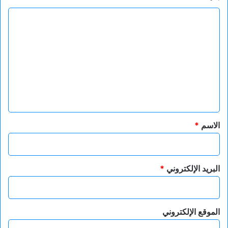
ا
ل
ت
ع
ل
ي
ق
*
الاسم
*
البريد الإلكتروني
*
الموقع الإلكتروني