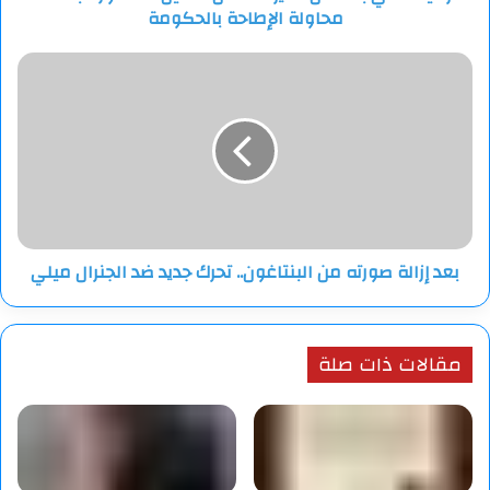
محاولة الإطاحة بالحكومة
بالحكومة
بعد
إزالة
صورته
من
البنتاغون..
تحرك
جديد
ضد
الجنرال
بعد إزالة صورته من البنتاغون.. تحرك جديد ضد الجنرال ميلي
ميلي
مقالات ذات صلة