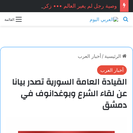
وصية رجل لم يغير العالم ••• زكريا شيخ أحمد / سوريا
بحث عن
القائمة
الرئيسية
/
أخبار العرب
أخبار العرب
القيادة العامة السورية تصدر بيانا
عن لقاء الشرع وبوغدانوف في
دمشق