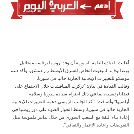
أعلنت القيادة العامة السورية أن وفدا روسيا برئاسة ميخائيل
بوغدانوف، المبعوث الخاص للشرق الأوسط زار دمشق، وأكد دعم
موسكو للتغييرات الإيجابية الجارية حاليا في سوريا.
وقالت القيادة في بيان: “تركزت المناقشات خلال الاجتماع على
قضايا رئيسية، بما في ذلك احترام سيادة سوريا وسلامة
أراضيها”.وأضافت: “أكد الجانب الروسي دعمه للتغييرات الإيجابية
الجارية حاليا في سوريا. وسلط الحوار الضوء على دور روسيا في
إعادة بناء الثقة مع الشعب السوري من خلال تدابير ملموسة مثل
التعويضات وإعادة الإعمار والتعافي”.