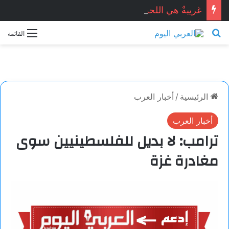
غريبةٌ هي اللحظات.. خاطرة بقلم: مريم باتردوك
بحث عن
القائمة
الرئيسية
/
أخبار العرب
أخبار العرب
ترامب: لا بديل للفلسطينيين سوى
مغادرة غزة