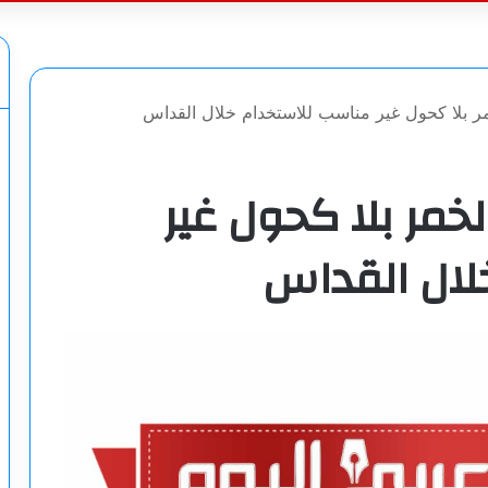
عن
خمر بلا كحول غير مناسب للاستخدام خلال القداس
الخمر بلا كحول غير
لال القداس