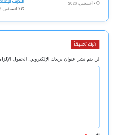
التدريب للإعلا
7 أغسطس، 2026
3 أغسطس، 2026
اترك تعليقاً
لن يتم نشر عنوان بريدك الإلكتروني.
الحقول الإلزام
ا
ل
ت
ع
ل
ي
ق
*