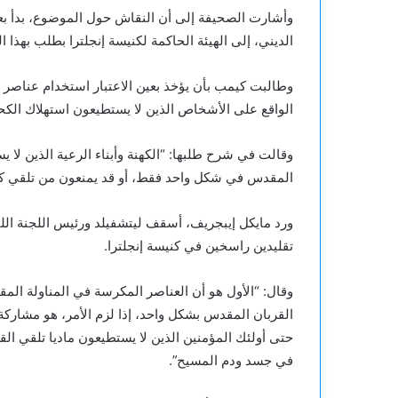
وأشارت الصحيفة إلى أن النقاش حول الموضوع، بدأ 
الديني، إلى الهيئة الحاكمة لكنيسة إنجلترا بطلب بهذا
وطالبت كيمب بأن يؤخذ بعين الاعتبار استخدام عناصر خ
الواقع على الأشخاص الذين لا يستطيعون استهلاك الكحو
وقالت في شرح طلبها: “الكهنة وأبناء الرعية الذين لا 
المقدس في شكل واحد فقط، أو قد يمنعون من تلقي كلا ال
ورد مايكل إيبجريف، أسقف ليتشفيلد ورئيس اللجنة الل
تقليدين راسخين في كنيسة إنجلترا.
وقال: “الأول هو أن العناصر المكرسة في المناولة الم
القربان المقدس بشكل واحد، إذا لزم الأمر، هو مشاركة
حتى أولئك المؤمنين الذين لا يستطيعون ماديا تلقي الق
في جسد ودم المسيح”.