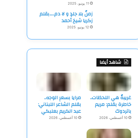
11 يونيو، 2025
زمنٌ بلا جلدٍ و لا دم…..بقلم
زكريا شيخ أحمد
12 يونيو، 2025
شاهد أيضا
غريبةٌ هي اللحظات..
مرايا بسعرِ الوجه..
خاطرة بقلم: مريم
بقلم الشاعر اللبناني:
باتردوك
عبد الكريم بعلبكي
10 أغسطس، 2026
10 أغسطس، 2026