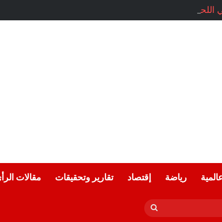
ي اللحظات.. خاطرة بقلم: مريم باتردوك
عالمية
رياضة
إقتصاد
تقارير وتحقيقات
مقالات الرأ
بحث