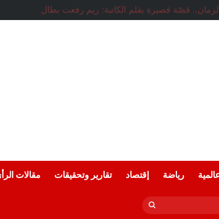
اضي.. مقال بقلم: أميرة صبحي الخضراوي
عالمية
رياضة
إقتصاد
تقارير وتحقيقات
مقالات الرأ
بحث