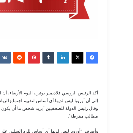
فيسبوك
‫X
لينكدإن
بينتيريست
أكد الرئيس الروسي فلاديمير بوتين، اليوم الأربعاء، أن ا
إلى أن أوروبا ليس لديها أي أساس لتقييم اجتماع الريا
وقال رئيس الدولة للصحفيين “يريد شخص ما أن يكون وس
مطالب مفرطة”.
وأضاف: “أوروبا ليس لديها أي أساس للرد السلبي على ا