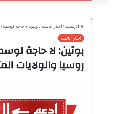
الرئيسية
/
أخبار عالميه
/
بوتين: لا حاجة لوسطاء ف
أخبار عالميه
بوتين: لا حاجة لوسط
روسيا والولايات الم