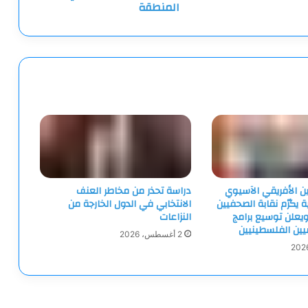
المنطقة
ين الأفريقي الآسيوي
دراسة تحذر من مخاطر العنف
ية يكرّم نقابة الصحفيين
الانتخابي في الدول الخارجة من
يعلن توسيع برامج
النزاعات
ميين الفلسطينيين
2 أغسطس، 2026