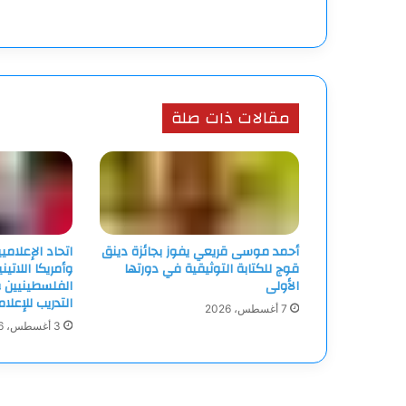
مقالات ذات صلة
أحمد موسى قريعي يفوز بجائزة دينق
اتحاد الإعلامي
قوج للكتابة التوثيقية في دورتها
وأمريكا اللاتين
الأولى
الفلسطينيين و
التدريب للإعلا
7 أغسطس، 2026
3 أغسطس، 2026