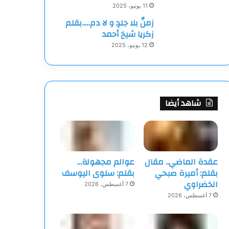
11 يونيو، 2025
زمنٌ بلا جلدٍ و لا دم…..بقلم
زكريا شيخ أحمد
12 يونيو، 2025
شاهد أيضا
عقدة الماضي.. مقال
عوالم مجهولة…
بقلم: أميرة صبحي
بقلم: سلوى اليوسف
الخضراوي
7 أغسطس، 2026
7 أغسطس، 2026