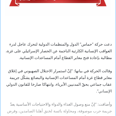
دعت حركة “حماس” الدول والمنظمات الدولية لتحرك عاجل لدرء
العواقب الإنسانية الكارثية الناجمة عن الحصار الإسرائيلي على غزة،
مطالبة بإعادة فتح معابر القطاع أمام المساعدات الإنسانية.
وقالت الحركة في بيانها: “إنّ استمرار الاحتلال الصهيوني في إغلاق
معابر قطاع غزة أمام المساعدات الإنسانية والبضائع يشكّل جريمة
عقاب جماعي بحقّ المدنيين الأبرياء، وانتهاكا صارخا للقانون الدولي
الإنساني”.
وأضافت: “إنّ منع وصول الغذاء والدواء والاحتياجات الأساسية يعدّ
جريمة حرب موصوفة، ومحاولة بائسة لخنق أهلنا الصامدين، وفرض