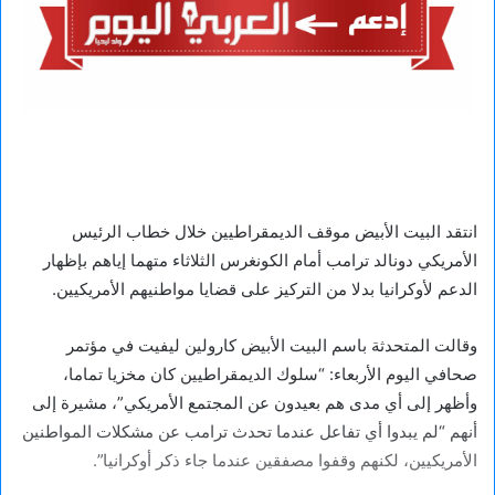
انتقد البيت الأبيض موقف الديمقراطيين خلال خطاب الرئيس
الأمريكي دونالد ترامب أمام الكونغرس الثلاثاء متهما إياهم بإظهار
الدعم لأوكرانيا بدلا من التركيز على قضايا مواطنيهم الأمريكيين.
وقالت المتحدثة باسم البيت الأبيض كارولين ليفيت في مؤتمر
صحافي اليوم الأربعاء: “سلوك الديمقراطيين كان مخزيا تماما،
وأظهر إلى أي مدى هم بعيدون عن المجتمع الأمريكي”، مشيرة إلى
أنهم “لم يبدوا أي تفاعل عندما تحدث ترامب عن مشكلات المواطنين
الأمريكيين، لكنهم وقفوا مصفقين عندما جاء ذكر أوكرانيا”.