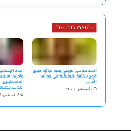
مقالات ذات صلة
أحمد موسى قريعي يفوز بجائزة دينق
اتحاد الإعلامي
قوج للكتابة التوثيقية في دورتها
وأمريكا اللاتين
الأولى
الفلسطينيين و
التدريب للإعلا
7 أغسطس، 2026
3 أغسطس، 2026