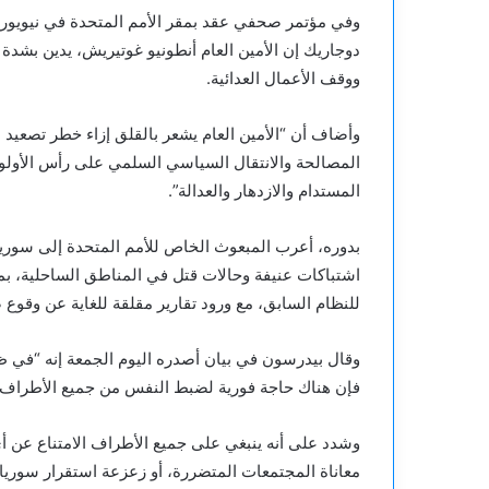
وفي مؤتمر صحفي عقد بمقر الأمم المتحدة في نيويورك
دوجاريك إن الأمين العام أنطونيو غوتيريش، يدين بشدة
ووقف الأعمال العدائية.
وأضاف أن “الأمين العام يشعر بالقلق إزاء خطر تصعيد
المستدام والازدهار والعدالة”.
بدوره، أعرب المبعوث الخاص للأمم المتحدة إلى سوريا، 
اشتباكات عنيفة وحالات قتل في المناطق الساحلية، ب
للنظام السابق، مع ورود تقارير مقلقة للغاية عن وقوع ض
وقال بيدرسون في بيان أصدره اليوم الجمعة إنه “في ظ
فإن هناك حاجة فورية لضبط النفس من جميع الأطراف، وض
وشدد على أنه ينبغي على جميع الأطراف الامتناع عن أي 
معاناة المجتمعات المتضررة، أو زعزعة استقرار سوري