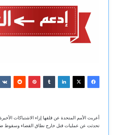
فيسبوك
‫X
لينكدإن
بينتيريست
أعربت الأمم المتحدة عن قلقها إزاء الاشتباكات الأخير
تحدثت عن عمليات قتل خارج نطاق القضاء وسقوط ضحا