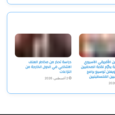
ين الأفريقي الآسيوي
دراسة تحذر من مخاطر العنف
ية يكرّم نقابة الصحفيين
الانتخابي في الدول الخارجة من
يعلن توسيع برامج
النزاعات
ميين الفلسطينيين
2 أغسطس، 2026