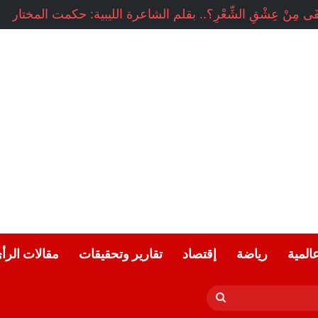
ب شوقي يكتب : هل ماحدث في دمياط كان استنساخاً لتفجير مر
عالمية
رياضة
إقتصاد
تقارير وتحقيقات
مقالات الرأ
بحث