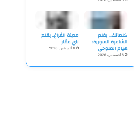
8 أغسطس، 2026
كلماتك… بقلم
مدينة الفَراغ.. بقلم:
الشاعرة السورية:
ناي عمّار
هيام الملوحي
8 أغسطس، 2026
8 أغسطس، 2026