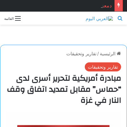
دمعة وشمعة.. بقلم الشاعر التونسي: الحبيب المبروك الزيطاري
بحث عن
القائمة
الرئيسية
/
تقارير وتحقيقات
تقارير وتحقيقات
مبادرة أمريكية لتحرير أسرى لدى
“حماس” مقابل تمديد اتفاق وقف
النار في غزة