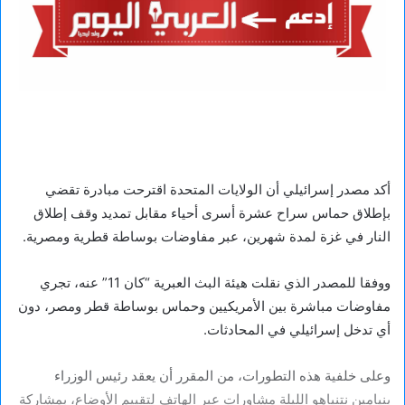
أكد مصدر إسرائيلي أن الولايات المتحدة اقترحت مبادرة تقضي
بإطلاق حماس سراح عشرة أسرى أحياء مقابل تمديد وقف إطلاق
النار في غزة لمدة شهرين، عبر مفاوضات بوساطة قطرية ومصرية.
ووفقا للمصدر الذي نقلت هيئة البث العبرية “كان 11” عنه، تجري
مفاوضات مباشرة بين الأمريكيين وحماس بوساطة قطر ومصر، دون
أي تدخل إسرائيلي في المحادثات.
وعلى خلفية هذه التطورات، من المقرر أن يعقد رئيس الوزراء
بنيامين نتنياهو الليلة مشاورات عبر الهاتف لتقييم الأوضاع، بمشاركة