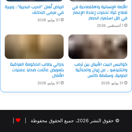
الأزمة الإنسانية والاقتصادية في
الرياض تُعلن “الحرب البحرية”.. وبربرة
قطاع غزة: تحديات إعادة الإعمار
في مرمى التحالف
في ظل استمرار الحصار
31 يوليو، 2026
1 أغسطس، 2026
كواليس البيت الأبيض بين ترمب
بارزاني يطالب الحكومة العراقية
والنتنياهو .. عن إيران والجنائية
بتعويض عائلات ضحايا عمليات
الدولية، وسقطة كاتس
الأنفال
31 يوليو، 2026
31 يوليو، 2026
© حقوق النشر 2026، جميع الحقوق محفوظة |
|