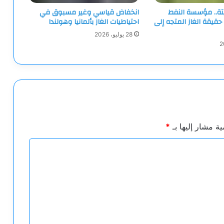
تة.. مؤسسة النفط
انخفاض قياسي وغير مسبوق في
حقيقة الغاز المتجه إلى
احتياطيات الغاز بألمانيا وهولندا
28 يوليو، 2026
ية مشار إليها بـ
*