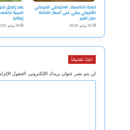
للمرة الخامسة.. الاحتياطي الفيدرالي
بعد إغلاق ملي
الأمريكي يبقي على أسعار الفائدة
الليبية تكشف 
دون تغيير
إيطاليا
30 يوليو، 2026
28 يوليو، 2026
اترك تعليقاً
لن يتم نشر عنوان بريدك الإلكتروني.
الحقول الإلزام
ا
ل
ت
ع
ل
ي