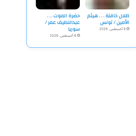
ظلال خافتة . . . هيثم
حضرة الموت . . .
الأمين / تونس
عبداللطيف عمر /
سوريا
8 أغسطس، 2026
8 أغسطس، 2026