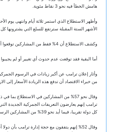
هامش الخطأ فيه نحو 3 نقاط مئوية.
الأشهر الستة المقبلة سترتفع للسلع التي يشترونها كل 
وكشف الاستطلاع أن 4% فقط من المشاركين توقعوا أن الأسعار سوف تنخفض.
أما البقية فقد توقعت عدم حدوث أي تغيير أو لم يجيبوا
وأثار إعلان ترامب عن أكبر زيادات في الرسوم الجمرك
من خبراء الاقتصاد أن تدفع هذه الزيادة الأسعار إلى الا
وقال نحو 57% من المشاركين في الاستطلاع بما
كل دولة تقريبا، فيما أيد نحو 39% من المشاركين الرسوم الجمركية الجديدة.
وقال 52% إنهم يتفقون مع حجة إدارة ترامب بأن دول