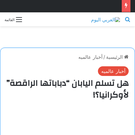
بحث عن
القائمة
الرئيسية
/
أخبار عالميه
أخبار عالميه
هل تسلم اليابان “دباباتها الراقصة”
لأوكرانيا؟!