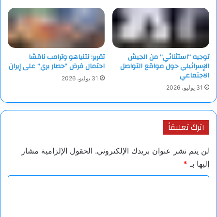
توجيه “استثنائي” من الجيش
تقرير: نتنياهو وترامب ناقشا
الإسرائيلي حول مواقع التواصل
احتمال فرض “حصار بري” على إيران
الاجتماعي
31 يوليو، 2026
31 يوليو، 2026
اترك تعليقاً
لن يتم نشر عنوان بريدك الإلكتروني.
الحقول الإلزامية مشار
إليها بـ
*
ا
ل
ت