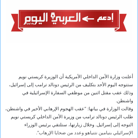
أعلنت وزارة الأمن الداخلي الأمريكية أن الوزيرة كريستي نويم
ستتوجه اليوم الأحد بتكليف من الرئيس دونالد ترامب إلى إسرائيل،
وذلك عقب مقتل اثنين من موظفي السفارة الإسرائيلية في
واشنطن.
وقالت الوزارة في بيانها: “عقب الهجوم الإرهابي الأخير في واشنطن،
طلب الرئيس دونالد ترامب من وزيرة الأمن الداخلي كريستي نويم
التوجه إلى إسرائيل. وخلال زيارتها، ستلتقي برئيس الوزراء
الإسرائيلي بنيامين نتنياهو وعدد من ضحايا الإرهاب”.