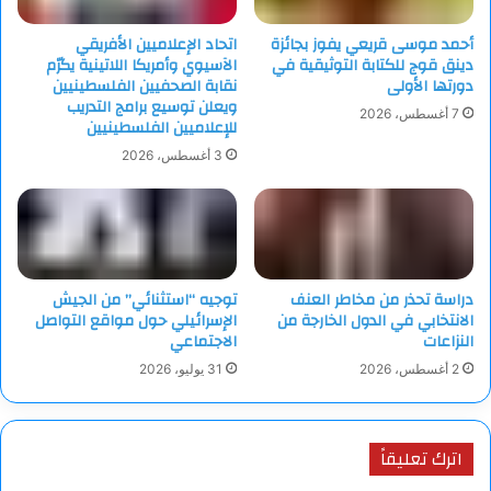
أحمد موسى قريعي يفوز بجائزة
اتحاد الإعلاميين الأفريقي
دينق قوج للكتابة التوثيقية في
الآسيوي وأمريكا اللاتينية يكرّم
دورتها الأولى
نقابة الصحفيين الفلسطينيين
ويعلن توسيع برامج التدريب
7 أغسطس، 2026
للإعلاميين الفلسطينيين
3 أغسطس، 2026
دراسة تحذر من مخاطر العنف
توجيه “استثنائي” من الجيش
الانتخابي في الدول الخارجة من
الإسرائيلي حول مواقع التواصل
النزاعات
الاجتماعي
2 أغسطس، 2026
31 يوليو، 2026
اترك تعليقاً