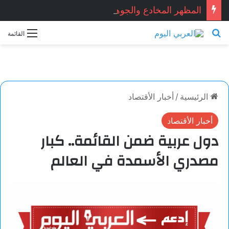
المظهر المخادع والجوهر النقي.. قصّة قصيرة بقلم: نجاح الدروبي
بحث عن
القائمة
الرئيسية
/
أخبار الأقتصاد
أخبار الأقتصاد
دول عربية ضمن القائمة.. كبار
مصدري الأسمدة في العالم