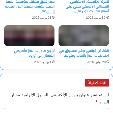
للمرة الخامسة.. الاحتياطي
بعد إغلاق مليتة.. مؤسسة النفط
الفيدرالي الأمريكي يبقي على
الليبية تكشف حقيقة الغاز المتجه
أسعار الفائدة دون تغيير
إلى إيطاليا
30 يوليو، 2026
28 يوليو، 2026
انخفاض قياسي وغير مسبوق في
تراجع صادرات الغاز الأمريكي
احتياطيات الغاز بألمانيا وهولندا
المسال إلى أوروبا
28 يوليو، 2026
1 يوليو، 2026
اترك تعليقاً
لن يتم نشر عنوان بريدك الإلكتروني.
الحقول الإلزامية مشار
إليها بـ
*
ا