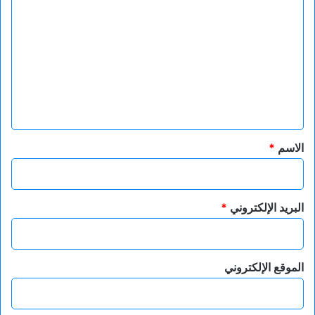
ل
ت
ع
ل
ي
ق
*
الاسم
*
البريد الإلكتروني
*
الموقع الإلكتروني