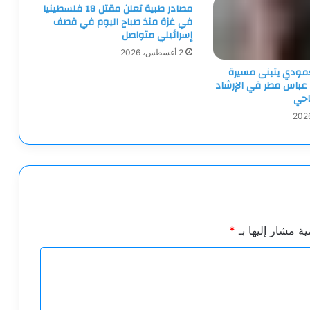
مصادر طبية تعلن مقتل 18 فلسطينيا
في غزة منذ صباح اليوم في قصف
إسرائيلي متواصل
2 أغسطس، 2026
لعمودي يتبنى مسيرة
 عباس مطر في الإرشاد
احي
ية مشار إليها بـ
*