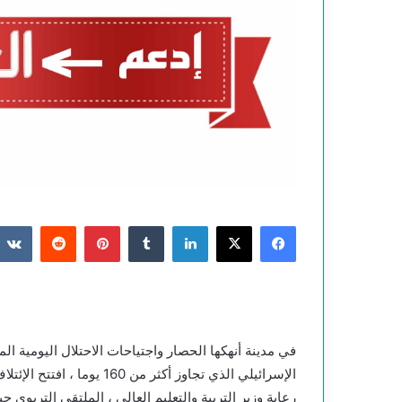
فيسبوك
‫X
لينكدإن
بينتيريست
في مدينة أنهكها الحصار واجتياحات الاحتلال اليومية ال
الإسرائيلي الذي تجاوز أكثر 
رعاية وزير التربية والتعليم العالي ، الملتقى التربوي ح