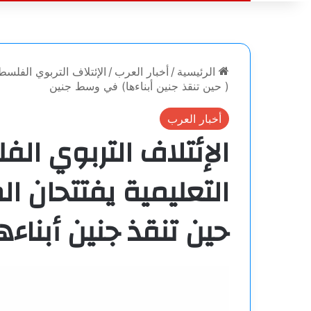
الرئيسية
/
أخبار العرب
/
الإئتلاف التربوي الفلسطي
( حين تنقذ جنين أبناءها) في وسط جنين
أخبار العرب
الإئتلاف التربوي ال
التعليمية يفتتحان ال
حين تنقذ جنين أبنا