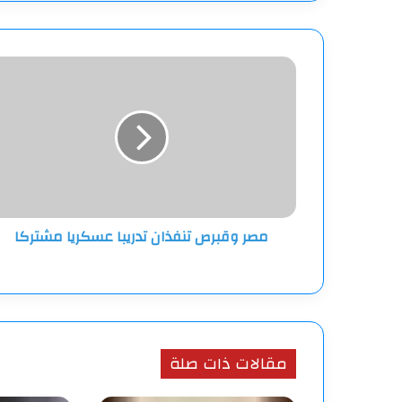
مصر
وقبرص
تنفذان
تدريبا
عسكريا
مشتركا
مصر وقبرص تنفذان تدريبا عسكريا مشتركا
مقالات ذات صلة