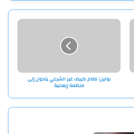
بوتين:
نظام
كييف
غير
الشرعي
يتحول
إلى
منظمة
إرهابية
بوتين: نظام كييف غير الشرعي يتحول إلى
منظمة إرهابية