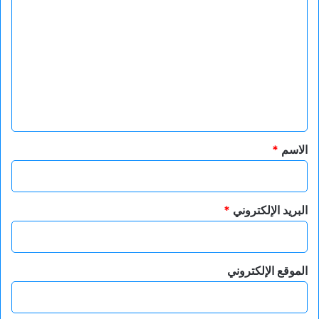
ل
ت
ع
ل
ي
ق
*
الاسم
*
البريد الإلكتروني
*
الموقع الإلكتروني