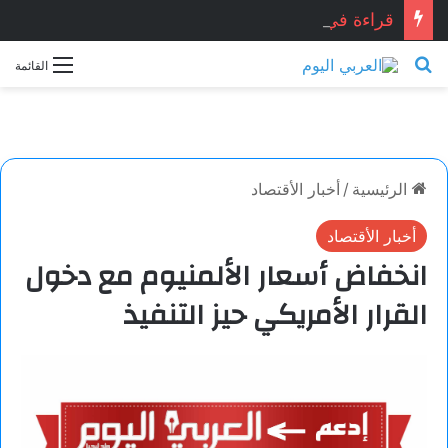
قراءة في نص “القيامة…” للشاعر: تيسير حيدر.. بقلم الناقد: نذير الحسن
بحث عن
القائمة
الرئيسية
/
أخبار الأقتصاد
أخبار الأقتصاد
انخفاض أسعار الألمنيوم مع دخول
القرار الأمريكي حيز التنفيذ