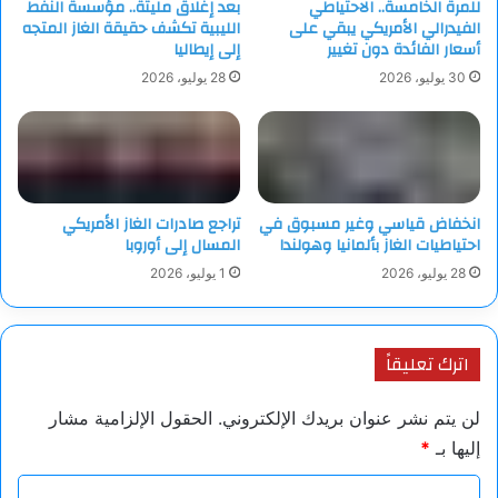
للمرة الخامسة.. الاحتياطي
بعد إغلاق مليتة.. مؤسسة النفط
الفيدرالي الأمريكي يبقي على
الليبية تكشف حقيقة الغاز المتجه
أسعار الفائدة دون تغيير
إلى إيطاليا
30 يوليو، 2026
28 يوليو، 2026
انخفاض قياسي وغير مسبوق في
تراجع صادرات الغاز الأمريكي
احتياطيات الغاز بألمانيا وهولندا
المسال إلى أوروبا
28 يوليو، 2026
1 يوليو، 2026
اترك تعليقاً
لن يتم نشر عنوان بريدك الإلكتروني.
الحقول الإلزامية مشار
إليها بـ
*
ا