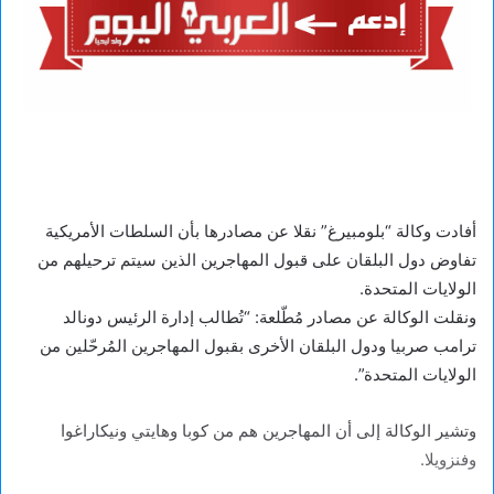
أفادت وكالة “بلومبيرغ” نقلا عن مصادرها بأن السلطات الأمريكية
تفاوض دول البلقان على قبول المهاجرين الذين سيتم ترحيلهم من
الولايات المتحدة.
ونقلت الوكالة عن مصادر مُطّلعة: “تُطالب إدارة الرئيس دونالد
ترامب صربيا ودول البلقان الأخرى بقبول المهاجرين المُرحّلين من
الولايات المتحدة”.
وتشير الوكالة إلى أن المهاجرين هم من كوبا وهايتي ونيكاراغوا
وفنزويلا.