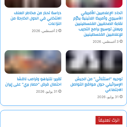
اتحاد الإعلاميين الأفريقي
دراسة تحذر من مخاطر العنف
الآسيوي وأمريكا اللاتينية يكرّم
الانتخابي في الدول الخارجة من
نقابة الصحفيين الفلسطينيين
النزاعات
ويعلن توسيع برامج التدريب
2 أغسطس، 2026
للإعلاميين الفلسطينيين
3 أغسطس، 2026
توجيه “استثنائي” من الجيش
تقرير: نتنياهو وترامب ناقشا
الإسرائيلي حول مواقع التواصل
احتمال فرض “حصار بري” على إيران
الاجتماعي
31 يوليو، 2026
31 يوليو، 2026
اترك تعليقاً