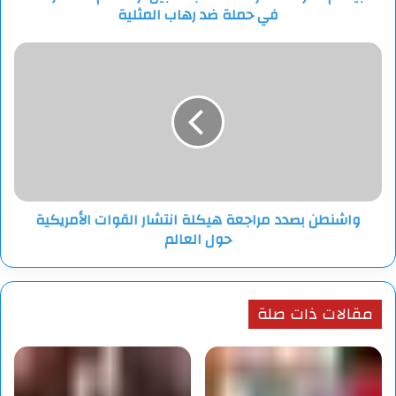
المصدر نوفوستي
في حملة ضد رهاب المثلية
رهاب
المثلية
واشنطن
بصدد
مراجعة
هيكلة
انتشار
القوات
الأمريكية
حول
العالم
واشنطن بصدد مراجعة هيكلة انتشار القوات الأمريكية
حول العالم
مقالات ذات صلة