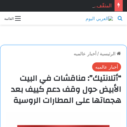
المثقّف.. قصيدة للشاعر السوري: ماجد الراوي
بحث عن
القائمة
الرئيسية
/
أخبار عالميه
أخبار عالميه
“أتلانتيك”: مناقشات في البيت
الأبيض حول وقف دعم كييف بعد
هجماتها على المطارات الروسية