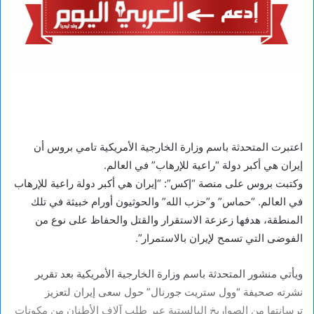
اعتبرت المتحدثة باسم وزارة الخارجية الأمريكية تامي بروس أن
إيران هي أكبر دولة “راعية للإرهاب” في العالم.
وكتبت بروس على منصة “إكس”: “إيران هي أكبر دولة راعية للإرهاب
في العالم. “حماس” و”حزب الله” والحوثيون أورام خبيثة في تلك
المنطقة، هدفها زعزعة الاستقرار والقتل والحفاظ على نوع من
الفوضى التي تسمح لإيران بالاستمرار”.
ويأتي منشور المتحدثة باسم وزارة الخارجية الأمريكية بعد تقرير
نشرته صحيفة “وول ستريت جورنال” حول سعى إيران لتعزيز
ترسانتها من الصواريخ البالستية عبر طلب آلاف الأطنان من مكونات