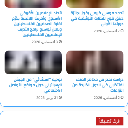
أحمد موسى قريعي يفوز بجائزة
اتحاد الإعلاميين الأفريقي
دينق قوج للكتابة التوثيقية في
الآسيوي وأمريكا اللاتينية يكرّم
دورتها الأولى
نقابة الصحفيين الفلسطينيين
ويعلن توسيع برامج التدريب
7 أغسطس، 2026
للإعلاميين الفلسطينيين
3 أغسطس، 2026
دراسة تحذر من مخاطر العنف
توجيه “استثنائي” من الجيش
الانتخابي في الدول الخارجة من
الإسرائيلي حول مواقع التواصل
النزاعات
الاجتماعي
2 أغسطس، 2026
31 يوليو، 2026
اترك تعليقاً