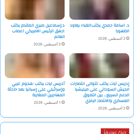
د. اسامة حمدي يكتب:الغباء يعاود
د.إسماعيل صبري المقدم يكتب
الظهور!
:ارهق الرئيس الامريكي اعصاب
العالم
2 أغسطس، 2026
2 أغسطس، 2026
إدريس آيات يكتب :تتوالى انتصارات
أدريس ايات يكتب :هجوم غربي
الجيش السوداني على ميليشيا
وإسرائيلي على إسبانيا بعد حادثة
الدعم السريع… بين التفوق
المهاجرين المغاربة
العسكري والانتصار الرمزي
1 أغسطس، 2026
2 أغسطس، 2026
اترك تعليقاً