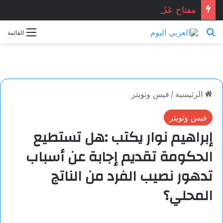
مفتاح عَدْن . . . محمد زينو شومان / لبنان
بحث عن
القائمة
الرئيسية
/
فيس وتويتر
فيس وتويتر
إبراهيم نوار يكتب :هل تستطيع
الحكومة تقديم إجابة عن أسباب
تدهور نصيب الفرد من الناتج
المحلي؟